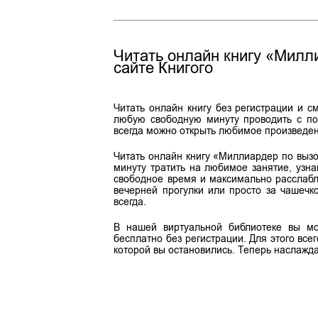
Читать онлайн книгу «Милл
сайте Книгого
Читать онлайн книгу без регистрации и с
любую свободную минуту проводить с по
всегда можно открыть любимое произведен
Читать онлайн книгу «Миллиардер по вызо
минуту тратить на любимое занятие, узна
свободное время и максимально расслабля
вечерней прогулки или просто за чашечк
всегда.
В нашей виртуальной библиотеке вы мо
бесплатно без регистрации. Для этого вс
которой вы остановились. Теперь наслажда