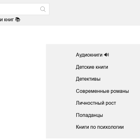
и книг 📚
Аудиокниги 🔊
Детские книги
Детективы
Современные романы
Личностный рост
Попаданцы
Книги по психологии