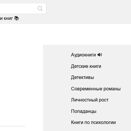
и книг 📚
Аудиокниги 🔊
Детские книги
Детективы
Современные романы
Личностный рост
Попаданцы
Книги по психологии