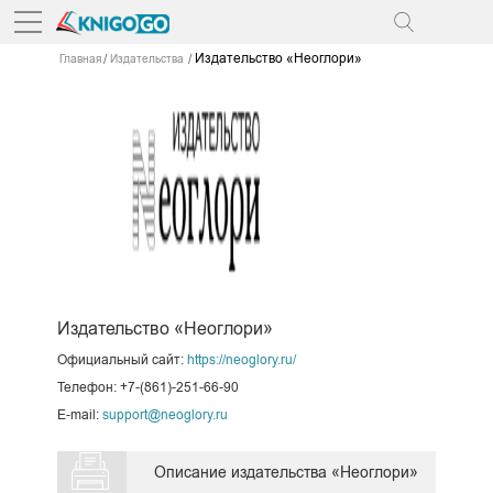
Издательство «Неоглори»
Главная
Издательства
Издательство «Неоглори»
Официальный сайт:
https://neoglory.ru/
Телефон: +7-(861)-251-66-90
E-mail:
support@neoglory.ru
Описание издательства «Неоглори»