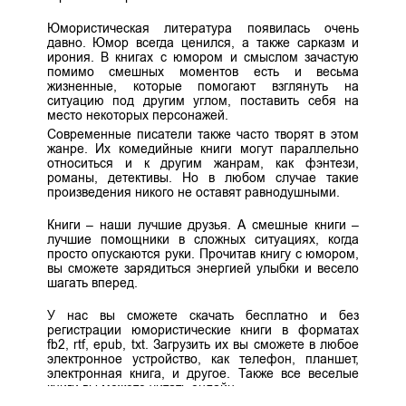
Юмористическая литература появилась очень
давно. Юмор всегда ценился, а также сарказм и
ирония. В книгах с юмором и смыслом зачастую
помимо смешных моментов есть и весьма
жизненные, которые помогают взглянуть на
ситуацию под другим углом, поставить себя на
место некоторых персонажей.
Современные писатели также часто творят в этом
жанре. Их комедийные книги могут параллельно
относиться и к другим жанрам, как фэнтези,
романы, детективы. Но в любом случае такие
произведения никого не оставят равнодушными.
Книги – наши лучшие друзья. А смешные книги –
лучшие помощники в сложных ситуациях, когда
просто опускаются руки. Прочитав книгу с юмором,
вы сможете зарядиться энергией улыбки и весело
шагать вперед.
У нас вы сможете скачать бесплатно и без
регистрации юмористические книги в форматах
fb2, rtf, epub, txt. Загрузить их вы сможете в любое
электронное устройство, как телефон, планшет,
электронная книга, и другое. Также все веселые
книги вы можете читать онлайн.