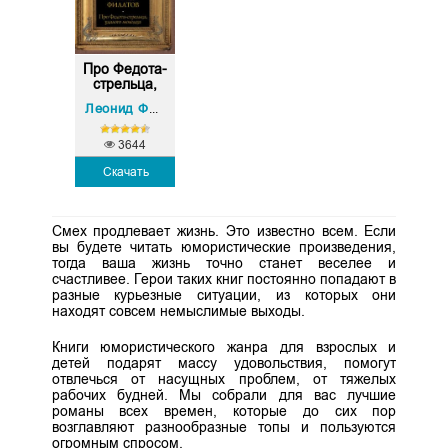
Про Федота-
стрельца,
уда...
Леонид Филатов
3644
Скачать
Смех продлевает жизнь. Это известно всем. Если
вы будете читать юмористические произведения,
тогда ваша жизнь точно станет веселее и
счастливее. Герои таких книг постоянно попадают в
разные курьезные ситуации, из которых они
находят совсем немыслимые выходы.
Книги юмористического жанра для взрослых и
детей подарят массу удовольствия, помогут
отвлечься от насущных проблем, от тяжелых
рабочих будней. Мы собрали для вас лучшие
романы всех времен, которые до сих пор
возглавляют разнообразные топы и пользуются
огромным спросом.