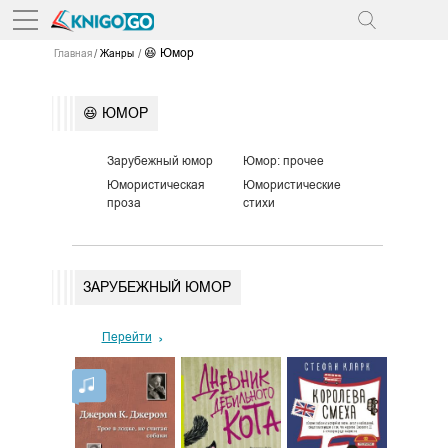
😆 Юмор
Главная
Жанры
😆 ЮМОР
Зарубежный юмор
Юмор: прочее
Юмористическая
Юмористические
проза
стихи
ЗАРУБЕЖНЫЙ ЮМОР
Перейти