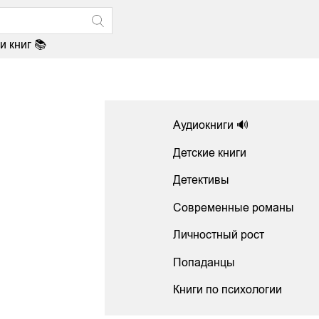
и книг 📚
Аудиокниги 🔊
Детские книги
Детективы
Современные романы
Личностный рост
Попаданцы
Книги по психологии