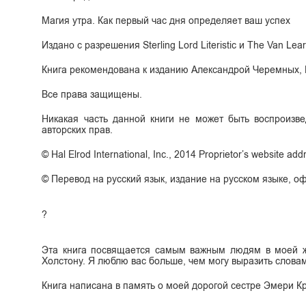
Магия утра. Как первый час дня определяет ваш успех
Издано с разрешения Sterling Lord Literistic и The Van Le
Книга рекомендована к изданию Александрой Черемных,
Все права защищены.
Никакая часть данной книги не может быть воспроизв
авторских прав.
© Hal Elrod International, Inc., 2014 Proprietor’s website add
© Перевод на русский язык, издание на русском языке, 
?
Эта книга посвящается самым важным людям в моей ж
Холстону. Я люблю вас больше, чем могу выразить слова
Книга написана в память о моей дорогой сестре Эмери К