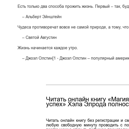
Есть только два способа прожить жизнь. Первый – так, буд
– Альберт Эйнштейн
Чудеса противоречат вовсе не самой природе, а тому, что
– Святой Августин
Жизнь начинается каждое утро.
– Джоэл Олстин[1 - Джоэл Олстин – популярный американ
Читать онлайн книгу «Магия
успех» Хэла Элрода полнос
Читать онлайн книгу без регистрации и с
любую свободную минуту проводить с по