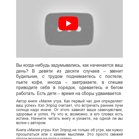
Вы когда-нибудь задумывались, как начинается ваш
день? В девяти из десяти случаев – звенит
будильник, с трудом поднимаетесь с постели,
пьете кофе, иногда – завтракаете, в спешке
приводите себя в порядок, одеваетесь и бегом
работать. Есть дети – время на сборы удваивается.
Автор книги «Магия утра. Как первый час дня определяет
ваш успех» Хэл Элрод считает, что встречать ранние лучи
солнца надо иначе. От этого зависит ваше самочувствие,
здоровье и успех. Ну что ж, возможно, в его словах есть
истина. Начните читать книгу и узнаете, на одной ли вы
волне с автором.
Книга «Магия утра» Хэл Элрод не только об утре, как нужно
просыпаться или с какими мыслями. Это просто свежий
глоток воздуха на пути к успеху.