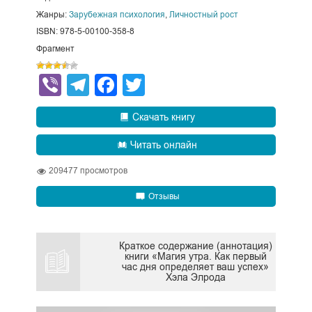
Жанры:
Зарубежная психология
,
Личностный рост
ISBN: 978-5-00100-358-8
Фрагмент
Viber
Telegram
Facebook
Twitter
Скачать книгу
Читать онлайн
209477
просмотров
Отзывы
Краткое содержание (аннотация)
книги «Магия утра. Как первый
час дня определяет ваш успех»
Хэла Элрода