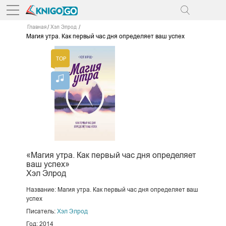
Главная
Хэл Элрод
Магия утра. Как первый час дня определяет ваш успех
«Магия утра. Как первый час дня определяет
ваш успех»
Хэл Элрод
Название: Магия утра. Как первый час дня определяет ваш
успех
Писатель:
Хэл Элрод
Год: 2014