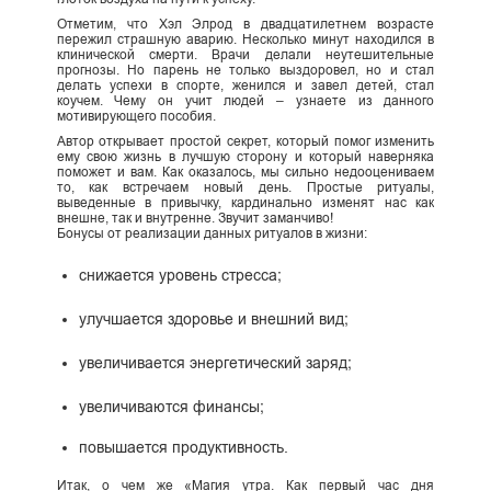
Отметим, что Хэл Элрод в двадцатилетнем возрасте
пережил страшную аварию. Несколько минут находился в
клинической смерти. Врачи делали неутешительные
прогнозы. Но парень не только выздоровел, но и стал
делать успехи в спорте, женился и завел детей, стал
коучем. Чему он учит людей – узнаете из данного
мотивирующего пособия.
Автор открывает простой секрет, который помог изменить
ему свою жизнь в лучшую сторону и который наверняка
поможет и вам. Как оказалось, мы сильно недооцениваем
то, как встречаем новый день. Простые ритуалы,
выведенные в привычку, кардинально изменят нас как
внешне, так и внутренне. Звучит заманчиво!
Бонусы от реализации данных ритуалов в жизни:
снижается уровень стресса;
улучшается здоровье и внешний вид;
увеличивается энергетический заряд;
увеличиваются финансы;
повышается продуктивность.
Итак, о чем же «Магия утра. Как первый час дня