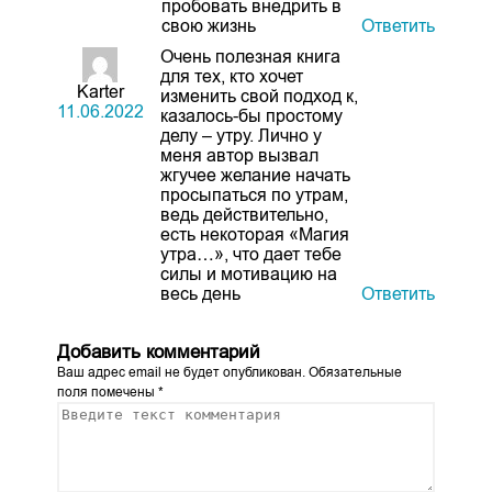
пробовать внедрить в
свою жизнь
Ответить
Очень полезная книга
для тех, кто хочет
Karter
изменить свой подход к,
11.06.2022
казалось-бы простому
делу – утру. Лично у
меня автор вызвал
жгучее желание начать
просыпаться по утрам,
ведь действительно,
есть некоторая «Магия
утра…», что дает тебе
силы и мотивацию на
весь день
Ответить
Добавить комментарий
Ваш адрес email не будет опубликован.
Обязательные
поля помечены
*