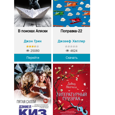
В поисках Аляски
Поправка-22
Джон Грин
Джозеф Хеллер
25080
4624
Перейти
Скачать