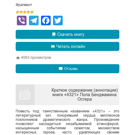
Фрагмент
Viber
Telegram
Facebook
Twitter
Скачать книгу
Читать онлайн
4063
просмотров
Отзывы
Краткое содержание (аннотация)
книги «4321» Пола Бенджамина
Остера
Повесть под таинственным названием «4321» – это
литературный хит, покоривший сердца миллионов
поклонников драматического жанра. Произведение
позволяет насладиться незабываемой атмосферой,
насыщенным событиями сюжетом, множеством
интересных героев, часто удивляющих своими