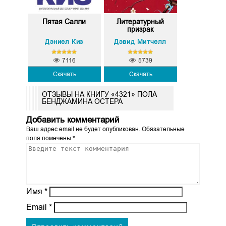
Пятая Салли
Литературный
призрак
Дэниел Киз
Дэвид Митчелл
7116
5739
Скачать
Скачать
ОТЗЫВЫ НА КНИГУ «4321» ПОЛА
БЕНДЖАМИНА ОСТЕРА
Добавить комментарий
Ваш адрес email не будет опубликован.
Обязательные
поля помечены
*
Имя
*
Email
*