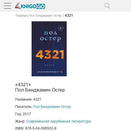
4321
Главная
Пол Бенджамин Остер
«4321»
Пол Бенджамин Остер
Название: 4321
Писатель:
Пол Бенджамин Остер
Год: 2017
Жанр:
Современная зарубежная литература
ISBN: 978-5-04-098502-9