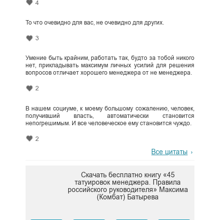
4
То что очевидно для вас, не очевидно для других.
3
Умение быть крайним, работать так, будто за тобой никого
нет, прикладывать максимум личных усилий для решения
вопросов отличает хорошего менеджера от не менеджера.
2
В нашем социуме, к моему большому сожалению, человек,
получивший власть, автоматически становится
непогрешимым. И все человеческое ему становится чуждо.
2
Все цитаты
Скачать бесплатно книгу «45
татуировок менеджера. Правила
российского руководителя» Максима
(Комбат) Батырева