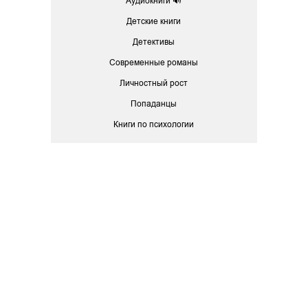
Аудиокниги 🔊
Детские книги
Детективы
Современные романы
Личностный рост
Попаданцы
Книги по психологии