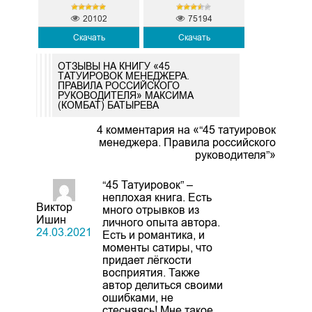
20102
75194
Скачать
Скачать
ОТЗЫВЫ НА КНИГУ «45
ТАТУИРОВОК МЕНЕДЖЕРА.
ПРАВИЛА РОССИЙСКОГО
РУКОВОДИТЕЛЯ» МАКСИМА
(КОМБАТ) БАТЫРЕВА
4 комментария на «“45 татуировок
менеджера. Правила российского
руководителя”»
“45 Татуировок” –
неплохая книга. Есть
Виктор
много отрывков из
Ишин
личного опыта автора.
24.03.2021
Есть и романтика, и
моменты сатиры, что
придает лёгкости
восприятия. Также
автор делиться своими
ошибками, не
стесняясь! Мне такое