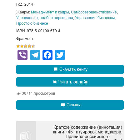
Год: 2014
Жанры:
Менеджмент и кадры
,
Самосовершенствование
,
Управление, подбор персонала
,
Управление бизнесом
,
Просто о бизнесе
ISBN: 978-5-00100-679-4
Фрагмент
Viber
Telegram
Facebook
Twitter
Скачать книгу
Читать онлайн
36714
просмотров
Отзывы
Краткое содержание (аннотация)
книги «45 татуировок менеджера.
Правила российского