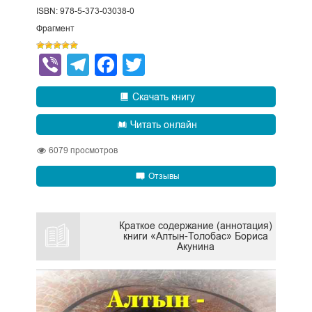
ISBN: 978-5-373-03038-0
Фрагмент
Viber
Telegram
Facebook
Twitter
Скачать книгу
Читать онлайн
6079
просмотров
Отзывы
Краткое содержание (аннотация)
книги «Алтын-Толобас» Бориса
Акунина