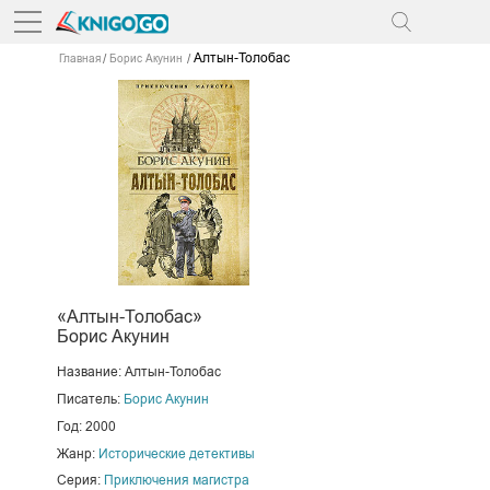
Алтын-Толобас
Главная
Борис Акунин
«Алтын-Толобас»
Борис Акунин
Название: Алтын-Толобас
Писатель:
Борис Акунин
Год: 2000
Жанр:
Исторические детективы
Серия:
Приключения магистра