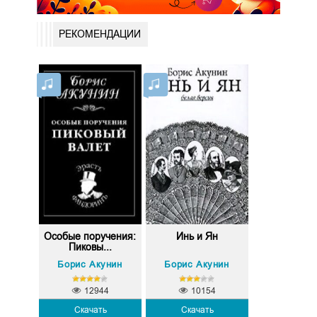
РЕКОМЕНДАЦИИ
Особые поручения:
Инь и Ян
Пиковы...
Борис Акунин
Борис Акунин
12944
10154
Скачать
Скачать