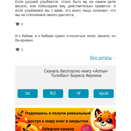
Если русский улыбается, стало быть му на самом деле
весело, или собеседник ему действительно нравится. А
если улыбаемся мы с вами, это всего лишь означает, что
мы не стесняемся своего дантиста.
0
И к бабам, и к бабкам нужно относиться легко, весело, но
бе-ережно.
0
Все цитаты
Скачать бесплатно книгу «Алтын-
Толобас» Бориса Акунина
txt
fb2
rtf
epub