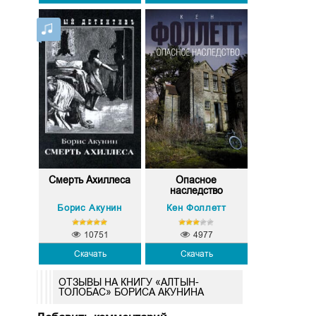
Смерть Ахиллеса
Опасное
наследство
Борис Акунин
Кен Фоллетт
10751
4977
Скачать
Скачать
ОТЗЫВЫ НА КНИГУ «АЛТЫН-
ТОЛОБАС» БОРИСА АКУНИНА