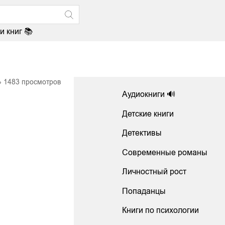
и книг 📚
1483
просмотров
Аудиокниги 🔊
Детские книги
Детективы
Современные романы
Личностный рост
Попаданцы
Книги по психологии