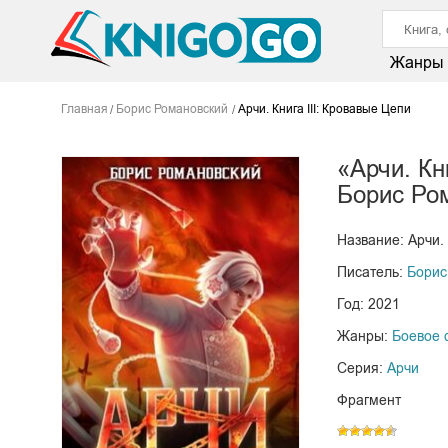
Жанры
Главная
Борис Романовский
Арчи. Книга III: Кровавые Цепи
«Арчи. Кн
Борис Ро
Название: Арчи. 
Писатель:
Борис
Год: 2021
Жанры:
Боевое 
Серия:
Арчи
Фрагмент