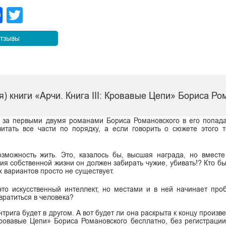
legram
Facebook
Twitter
тзывы
) книги «Арчи. Книга III: Кровавые Цепи» Бориса Ро
м за первыми двумя романами Бориса Романовского в его попад
итать все части по порядку, а если говорить о сюжете этого 
зможность жить. Это, казалось бы, высшая награда, но вмест
ния собственной жизни он должен забирать чужие, убивать!? Кто б
х вариантов просто не существует.
то искусственный интеллект, но местами и в ней начинает проб
вратиться в человека?
рига будет в другом. А вот будет ли она раскрыта к концу произв
: Кровавые Цепи» Бориса Романовского бесплатно, без регистрации