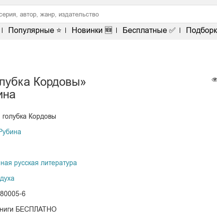
Популярные ⭐
Новинки 🆕
Бесплатные ✅
Подборк
олубка Кордовы»
ина
 голубка Кордовы
Рубина
ная русская литература
духа
-80005-6
книги БЕСПЛАТНО