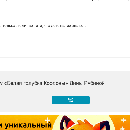
ь только люди, вот эти, я с детства их знаю…
гу «Белая голубка Кордовы» Дины Рубиной
fb2