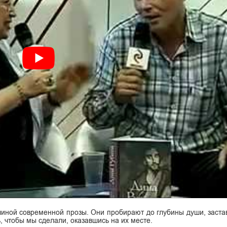
иной современной прозы. Они пробирают до глубины души, заста
, чтобы мы сделали, оказавшись на их месте.