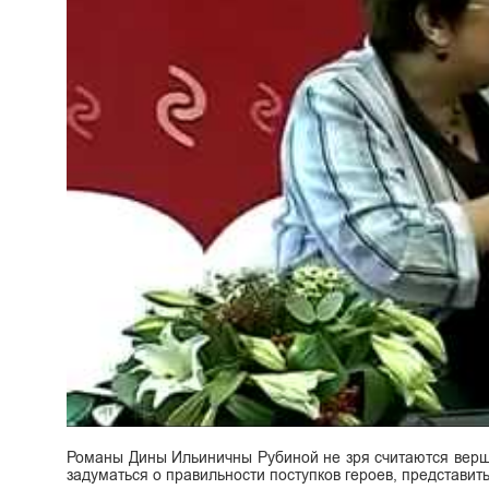
Романы Дины Ильиничны Рубиной не зря считаются верш
задуматься о правильности поступков героев, представить