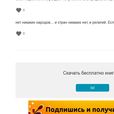
0
нет никаких народов… и стран никаких нет, и религий. Ест
0
Скачать бесплатно кни
txt