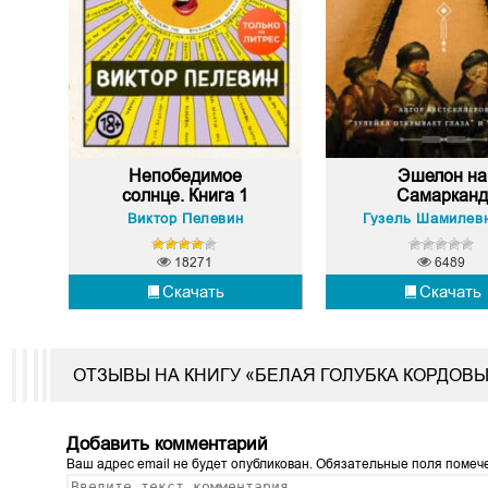
Непобедимое
Эшелон на
солнце. Книга 1
Самаркан
Виктор Пелевин
18271
6489
Скачать
Скачать
ОТЗЫВЫ НА КНИГУ «БЕЛАЯ ГОЛУБКА КОРДОВ
Добавить комментарий
Ваш адрес email не будет опубликован.
Обязательные поля поме