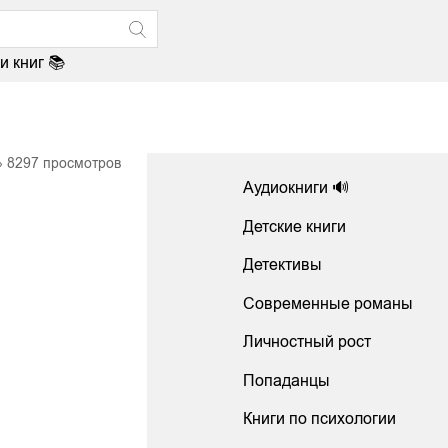
и книг 📚
8297
просмотров
Аудиокниги 🔊
Детские книги
Детективы
Современные романы
Личностный рост
Попаданцы
Книги по психологии