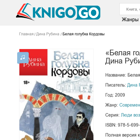
Жанры
Главная
Дина Рубина
Белая голубка Кордовы
«Белая г
Дина Руб
Название: Белая
Писатель:
Дина 
Год: 2009
Жанр:
Современ
Серия:
Люди воз
ISBN: 978-5-699
Полная версия 