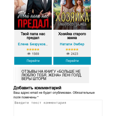
Твой папа нас
Хозяйка старого
предал
замка
Полина Марс
Натали Эмбер
Елена Безрукова
,
1569
2423
Перейти
Перейти
ОТЗЫВЫ НА КНИГУ «БОЛЬШЕ НЕ
ЛЮБЛЮ ТЕБЯ, ЖЕНА» ЛЕНІ ГОЛД,
ВЕРЫ ШТОРМ
Добавить комментарий
Ваш адрес email не будет опубликован.
Обязательные
поля помечены
*