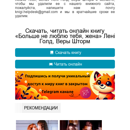
чтобы мы удалили ее с нашего книжного сайта,
пожалуйста, напишите нам на почту
knigi.helpdesk@gmail.com и мы в кратчайшие сроки ее
удалим.
Скачать, читать онлайн книгу
«Больше не люблю тебя, жена» Лені
Голд, Веры Шторм
Скачать книгу
Читать онлайн
РЕКОМЕНДАЦИИ