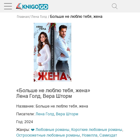
Больше не люблю тебя, жена
Главная
Лена Голд
«Больше не люблю тебя, жена»
Лена Голд, Вера Шторм
Название: Больше не люблю тебя, жена
Писатели:
Лена Голд
,
Вера Шторм
Год: 2024
Жанры:
❤️ Любовные романы
,
Короткие любовные романы
,
Остросюжетные любовные романы
,
Новелла
,
Самиздат