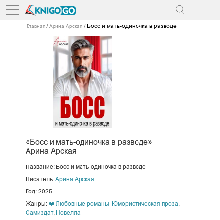
Босс и мать-одиночка в разводе
Главная
Арина Арская
«Босс и мать-одиночка в разводе»
Арина Арская
Название: Босс и мать-одиночка в разводе
Писатель:
Арина Арская
Год: 2025
Жанры:
❤️ Любовные романы
,
Юмористическая проза
,
Самиздат
,
Новелла