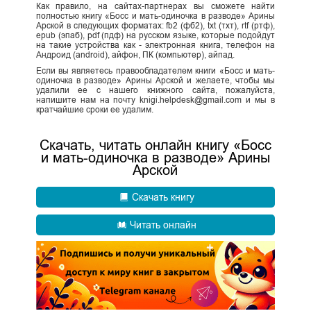
Как правило, на сайтах-партнерах вы сможете найти
полностью книгу «Босс и мать-одиночка в разводе» Арины
Арской в следующих форматах: fb2 (фб2), txt (тхт), rtf (ртф),
epub (эпаб), pdf (пдф) на русском языке, которые подойдут
на такие устройства как - электронная книга, телефон на
Андроид (android), айфон, ПК (компьютер), айпад.
Если вы являетесь правообладателем книги «Босс и мать-
одиночка в разводе» Арины Арской и желаете, чтобы мы
удалили ее с нашего книжного сайта, пожалуйста,
напишите нам на почту knigi.helpdesk@gmail.com и мы в
кратчайшие сроки ее удалим.
Скачать, читать онлайн книгу «Босс
и мать-одиночка в разводе» Арины
Арской
Скачать книгу
Читать онлайн