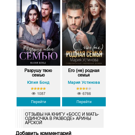
Разрушу твою
Его (не) родная
семью
семья
Юлия Бонд
Мария Устинова
1087
6766
Перейти
Перейти
ОТЗЫВЫ НА КНИГУ «БОСС И МАТЬ-
ОДИНОЧКА В РАЗВОДЕ» АРИНЫ
АРСКОЙ
Добавить комментарий