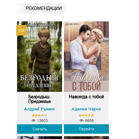
РЕКОМЕНДАЦИИ
Безродыш.
Навсегда с тобой
Предземье
Андрей Рымин
Адалин Черно
13603
8688
Скачать
Перейти