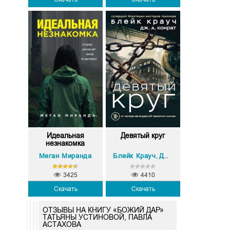
Идеальная
Девятый круг
незнакомка
Меган Миранда
Блейк Крауч
Дж. А. Конрат
,
3425
4410
Скачать
Скачать
ОТЗЫВЫ НА КНИГУ «БОЖИЙ ДАР»
ТАТЬЯНЫ УСТИНОВОЙ, ПАВЛА
АСТАХОВА