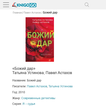
Божий дар
Главная
Павел Астахов
«Божий дар»
Татьяна Устинова, Павел Астахов
Название: Божий дар
Писатели:
Павел Астахов
,
Татьяна Устинова
Год: 2010
Жанр:
Современные детективы
Серия:
Я – судья