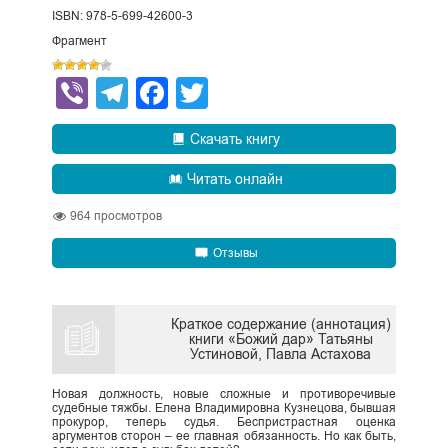
ISBN: 978-5-699-42600-3
Фрагмент
Viber
Telegram
Facebook
Twitter
Скачать книгу
Читать онлайн
964
просмотров
Отзывы
Краткое содержание (аннотация)
книги «Божий дар» Татьяны
Устиновой, Павла Астахова
Новая должность, новые сложные и противоречивые
судебные тяжбы. Елена Владимировна Кузнецова, бывшая
прокурор, теперь судья. Беспристрастная оценка
аргументов сторон – ее главная обязанность. Но как быть,