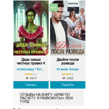
Дядя самых
Двойня после
честных правил 4
развода
Ксения Богда
Александр "Котобус" Горбов
3417
2302
Скачать
Перейти
ОТЗЫВЫ НА КНИГУ «БРАК ПО
РАСЧЕТУ. Я РАЗВОЖУСЬ!» ЛЕНІ
ГОЛД