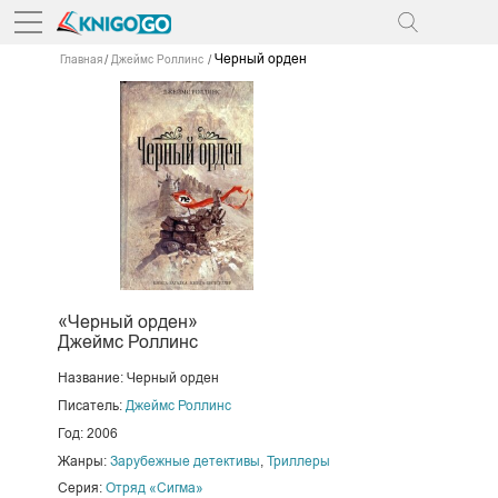
Черный орден
Главная
Джеймс Роллинс
«Черный орден»
Джеймс Роллинс
Название: Черный орден
Писатель:
Джеймс Роллинс
Год: 2006
Жанры:
Зарубежные детективы
,
Триллеры
Серия:
Отряд «Сигма»