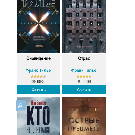
Сновидение
Страх
Франк Тилье
Франк Тилье
6805
8406
Скачать
Скачать