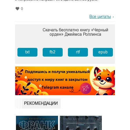
0
Все цитаты
Скачать бесплатно книгу «Черный
орден» Джеймса Роллинса
txt
fb2
rtf
epub
РЕКОМЕНДАЦИИ