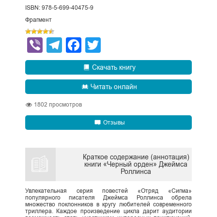
ISBN: 978-5-699-40475-9
Фрагмент
Viber
Telegram
Facebook
Twitter
Скачать книгу
Читать онлайн
1802
просмотров
Отзывы
Краткое содержание (аннотация)
книги «Черный орден» Джеймса
Роллинса
Увлекательная серия повестей «Отряд «Сигма»
популярного писателя Джеймса Роллинса обрела
множество поклонников в кругу любителей современного
триллера. Каждое произведение цикла дарит аудитории