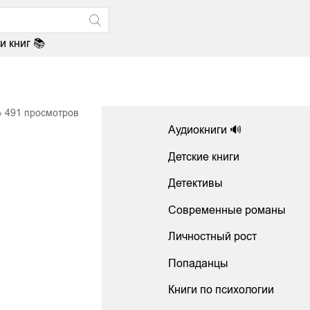
и книг 📚
491
просмотров
Аудиокниги 🔊
Детские книги
Детективы
Современные романы
Личностный рост
Попаданцы
Книги по психологии