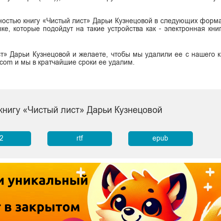
ностью книгу «Чистый лист» Дарьи Кузнецовой в следующих формат
 языке, которые подойдут на такие устройства как - электронная кн
т» Дарьи Кузнецовой и желаете, чтобы мы удалили ее с нашего к
.com и мы в кратчайшие сроки ее удалим.
книгу «Чистый лист» Дарьи Кузнецовой
b2
rtf
epub