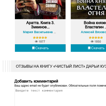
Аратта. Книга 3.
Война князе
Змеиное...
Властелин ..
Анна Гурова
Алексей Вязовс
Мария Васильевна Семёнова
,
1877
1850
Скачать
Скачать
ОТЗЫВЫ НА КНИГУ «ЧИСТЫЙ ЛИСТ» ДАРЬИ К
Добавить комментарий
Ваш адрес email не будет опубликован.
Обязательные поля поме