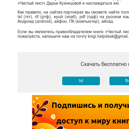
«Чистый лист» Дарьи Кузнецовой и наслаждаться ею.
Как правило, на сайтах-партнерах вы сможете найти пол
txt (тхт), rtf (ртф), epub (эпаб), pdf (пдф) на русском
Андроид (android), айфон, ПК (компьютер), айпад.
Если вы являетесь правообладателем книги «Чистый лис
пожалуйста, напишите нам на почту knigi.helpdesk@gmail
Скачать бесплатно 
txt
f