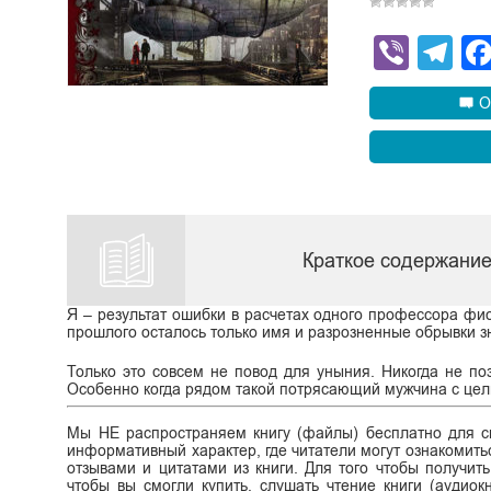
Viber
Te
О
Краткое содержание
Я – результат ошибки в расчетах одного профессора фио
прошлого осталось только имя и разрозненные обрывки з
Только это совсем не повод для уныния. Никогда не по
Особенно когда рядом такой потрясающий мужчина с цел
Мы НЕ распространяем книгу (файлы) бесплатно для ск
информативный характер, где читатели могут ознакомитьс
отзывами и цитатами из книги. Для того чтобы получит
чтобы вы смогли купить, слушать чтение книги (аудиок