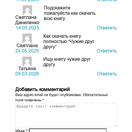
Подскажите
пожалуйста как скачать
Светлана
всю книгу
Даниленко
14.05.2025
Ответить
Как скачать книгу
полностью “Чужие друг
Светлана
другу”
24.05.2025
Ответить
Ищу книгу чужие друг
другу
Татьяна
09.03.2026
Ответить
Добавить комментарий
Ваш адрес email не будет опубликован.
Обязательные
поля помечены
*
Имя
*