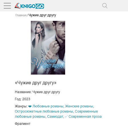
Чужие друг другу
Главная
«Чужие друг другу»
Название: Чужие друг другу
Год: 2023
Жанры:
❤️ Любовные романы
,
Женские романы
,
Остросюжетные любовные романы
,
Современные
любовные романы
,
Самиздат
,
✅ Современная проза
Фрагмент