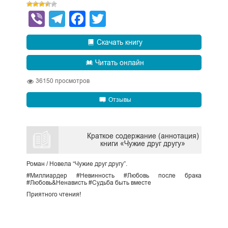
Viber
Telegram
Facebook
Twitter
Скачать книгу
Читать онлайн
36150
просмотров
Отзывы
Краткое содержание (аннотация)
книги «Чужие друг другу»
Роман / Новела “Чужие друг другу”.
#Миллиардер #Невинность #Любовь после брака
#Любовь&Ненависть #Судьба быть вместе
Приятного чтения!