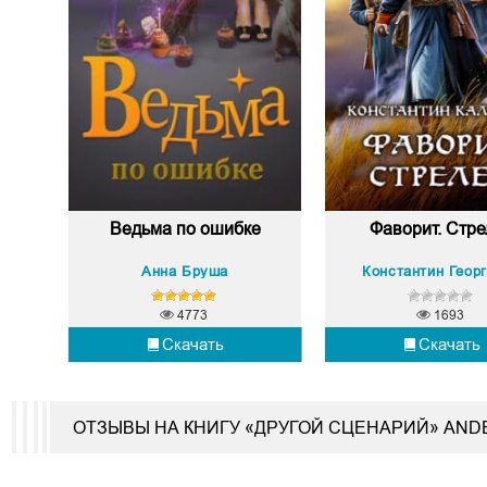
Ведьма по ошибке
Фаворит. Стре
Анна Бруша
4773
1693
Скачать
Скачать
ОТЗЫВЫ НА КНИГУ «ДРУГОЙ СЦЕНАРИЙ» AND