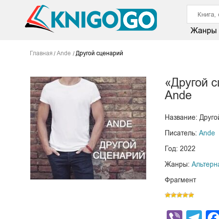
Жанры
Главная
Ande
Другой сценарий
«Другой 
Ande
Название: Друго
Писатель:
Ande
Год: 2022
Жанры:
Альтерн
Фрагмент
Viber
Te