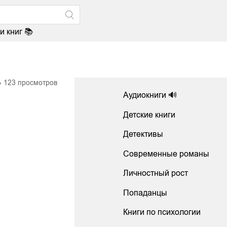
и книг 📚
123
просмотров
Аудиокниги 🔊
Детские книги
Детективы
Современные романы
Личностный рост
Попаданцы
Книги по психологии