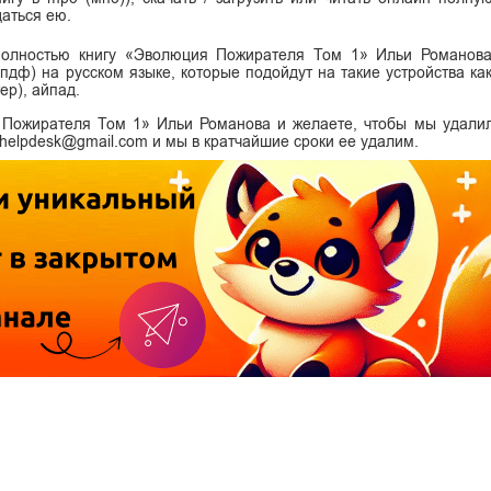
аться ею.
 полностью книгу «Эволюция Пожирателя Том 1» Ильи Романов
df (пдф) на русском языке, которые подойдут на такие устройства ка
ер), айпад.
 Пожирателя Том 1» Ильи Романова и желаете, чтобы мы удали
i.helpdesk@gmail.com и мы в кратчайшие сроки ее удалим.