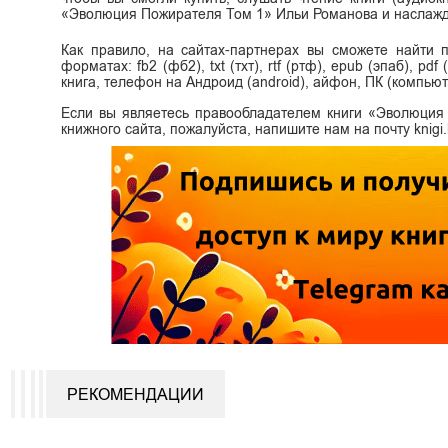
«Эволюция Пожирателя Том 1» Ильи Романова и наслажд
Как правило, на сайтах-партнерах вы сможете найти
форматах: fb2 (фб2), txt (тхт), rtf (ртф), epub (эпаб), p
книга, телефон на Андроид (android), айфон, ПК (компьют
Если вы являетесь правообладателем книги «Эволюция
книжного сайта, пожалуйста, напишите нам на почту knig
РЕКОМЕНДАЦИИ