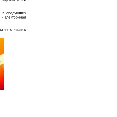
а в следующих
к - электронная
ли ее с нашего