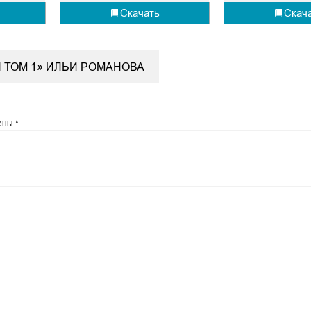
Скачать
Скач
 ТОМ 1» ИЛЬИ РОМАНОВА
чены
*