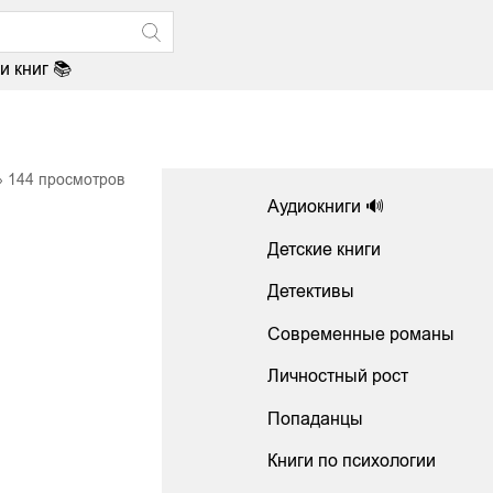
и книг 📚
144
просмотров
Аудиокниги 🔊
Детские книги
Детективы
Современные романы
Личностный рост
Попаданцы
Книги по психологии