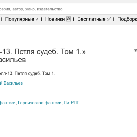
Популярные ⭐
Новинки 🆕
Бесплатные ✅
Подборк
13. Петля судеб. Том 1.»
асильев
лл-13. Петля судеб. Том 1.
й Васильев
фэнтези
,
Героическое фэнтези
,
ЛитРПГ