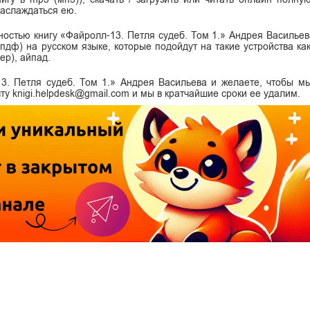
наслаждаться ею.
лностью книгу «Файролл-13. Петля судеб. Том 1.» Андрея Василье
df (пдф) на русском языке, которые подойдут на такие устройства ка
ер), айпад.
3. Петля судеб. Том 1.» Андрея Васильева и желаете, чтобы м
ту knigi.helpdesk@gmail.com и мы в кратчайшие сроки ее удалим.