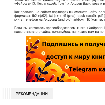
«Файролл-13. Петля судеб. Том 1.» Андрея Васильева и 
Как правило, на сайтах-партнерах вы сможете найти по
форматах: fb2 (фб2), txt (тхт), rtf (ртф), epub (эпаб), p
книга, телефон на Андроид (android), айфон, ПК (компьют
Если вы являетесь правообладателем книги «Файролл-1
нашего книжного сайта, пожалуйста, напишите нам на поч
РЕКОМЕНДАЦИИ