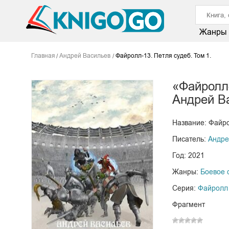
Жанры
Главная
Андрей Васильев
Файролл-13. Петля судеб. Том 1.
«Файролл-
Андрей В
Название: Файро
Писатель:
Андре
Год: 2021
Жанры:
Боевое 
Серия:
Файролл
Фрагмент