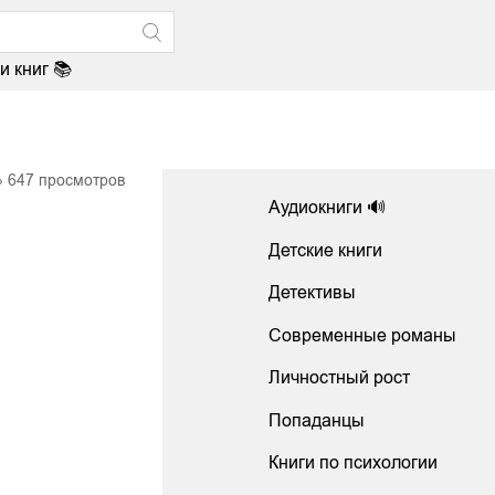
и книг 📚
647
просмотров
Аудиокниги 🔊
Детские книги
Детективы
Современные романы
Личностный рост
Попаданцы
Книги по психологии