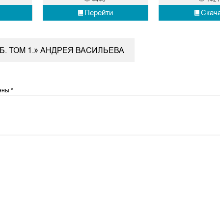
Перейти
Скач
Б. ТОМ 1.» АНДРЕЯ ВАСИЛЬЕВА
чены
*