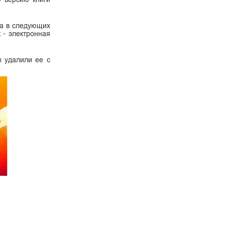
ва в следующих
к - электронная
ы удалили ее с