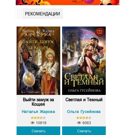
РЕКОМЕНДАЦИИ
Выйти замуж за
Светлая и Темный
Кощея
Наталья Жарова
Ольга Гусейнова
10818
6063
Скачать
Скачать