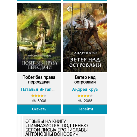
Побег без права
Ветер над
пересдачи
островами
Андрей Круз
Наталья Витальевна Мазуркевич
8936
2388
Скачать
Перейти
ОТЗЫВЫ НА КНИГУ
«ГИМНАЗИСТКА. ПОД ТЕНЬЮ
БЕЛОЙ ЛИСЫ» БРОНИСЛАВЫ
АНТОНОВНЫ ВОНСОВИЧ