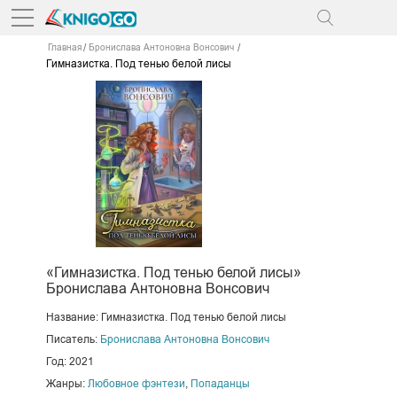
Главная
Бронислава Антоновна Вонсович
Гимназистка. Под тенью белой лисы
«Гимназистка. Под тенью белой лисы»
Бронислава Антоновна Вонсович
Название: Гимназистка. Под тенью белой лисы
Писатель:
Бронислава Антоновна Вонсович
Год: 2021
Жанры:
Любовное фэнтези
,
Попаданцы