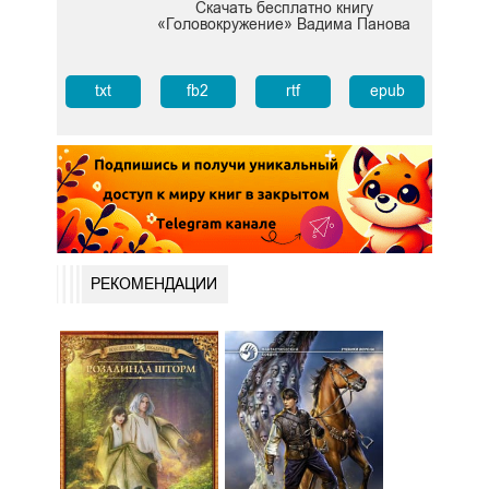
Скачать бесплатно книгу
«Головокружение» Вадима Панова
txt
fb2
rtf
epub
РЕКОМЕНДАЦИИ