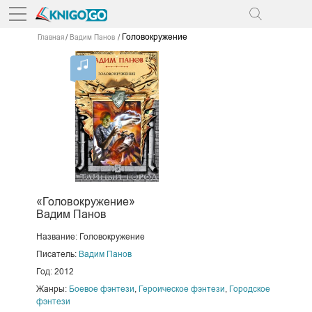
Головокружение
Главная
Вадим Панов
«Головокружение»
Вадим Панов
Название: Головокружение
Писатель:
Вадим Панов
Год: 2012
Жанры:
Боевое фэнтези
,
Героическое фэнтези
,
Городское
фэнтези