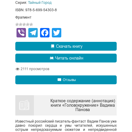
Серия:
Тайный Город
ISBN: 978-5-699-54303-8
Фрагмент
Viber
Telegram
Facebook
Twitter
Скачать книгу
Читать онлайн
2111
просмотров
Отзывы
Краткое содержание (аннотация)
книги «Головокружение» Вадима
Панова
Известный российский писатель-фантаст Вадим Панов уже
давно покорил сердца и умы читателей, искушенных
острым непредсказуемым сюжетом и непредвиденной