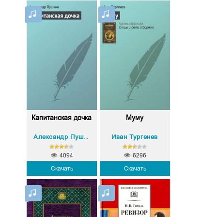
Капитанская дочка
Муму
Иван Тургенев
Александр Пушкин
4094
6296
Скачать
Скачать