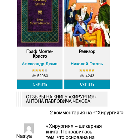
Граф Монте-
Ревизор
Кристо
Александр Дюма
Николай Гоголь
52983
4243
Скачать
Скачать
ОТЗЫВЫ НА КНИГУ «ХИРУРГИЯ»
АНТОНА ПАВЛОВИЧА ЧЕХОВА
2 комментария на «“Хирургия”»
«Хирургия» – шикарная
книга. Понравилась
Nastya
тем, что основана на