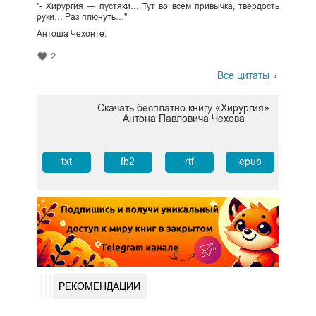
"- Хирургия — пустяки… Тут во всем привычка, твердость
руки… Раз плюнуть…"
Антоша Чехонте.
2
Все цитаты
Скачать бесплатно книгу «Хирургия»
Антона Павловича Чехова
txt
fb2
rtf
epub
РЕКОМЕНДАЦИИ