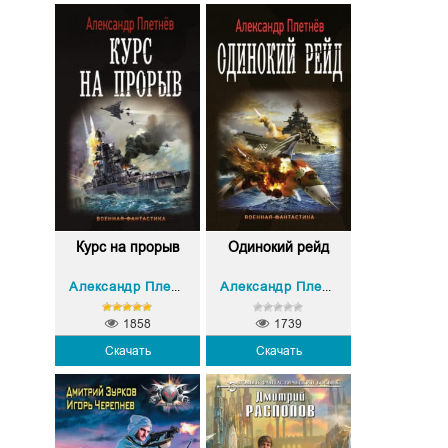
Курс на прорыв
Одинокий рейд
Александр Плетнёв
Александр Плетнёв
1858
1739
Скачать
Скачать