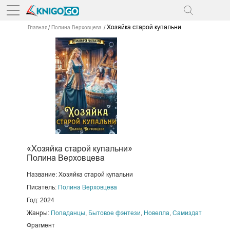
Хозяйка старой купальни
Главная
Полина Верховцева
«Хозяйка старой купальни»
Полина Верховцева
Название: Хозяйка старой купальни
Писатель:
Полина Верховцева
Год: 2024
Жанры:
Попаданцы
,
Бытовое фэнтези
,
Новелла
,
Самиздат
Фрагмент