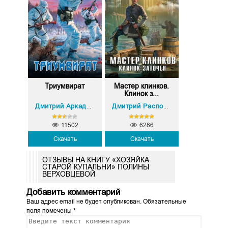
Триумвират
Мастер клинков.
Клинок з...
Игорь Аркадьевич Черепне
Дмитрий Аркадьевич Зурков
,
Дмитрий Распопов
11502
6286
Скачать
Скачать
ОТЗЫВЫ НА КНИГУ «ХОЗЯЙКА
СТАРОЙ КУПАЛЬНИ» ПОЛИНЫ
ВЕРХОВЦЕВОЙ
Добавить комментарий
Ваш адрес email не будет опубликован.
Обязательные
поля помечены
*