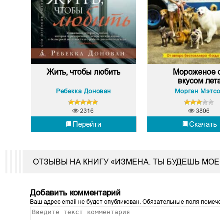
Жить, чтобы любить
Мороженое 
вкусом лет
Ребекка Донован
Морган Мэтс
2316
3806
Перейти
Скачать
ОТЗЫВЫ НА КНИГУ «ИЗМЕНА. ТЫ БУДЕШЬ МО
Добавить комментарий
Ваш адрес email не будет опубликован.
Обязательные поля поме