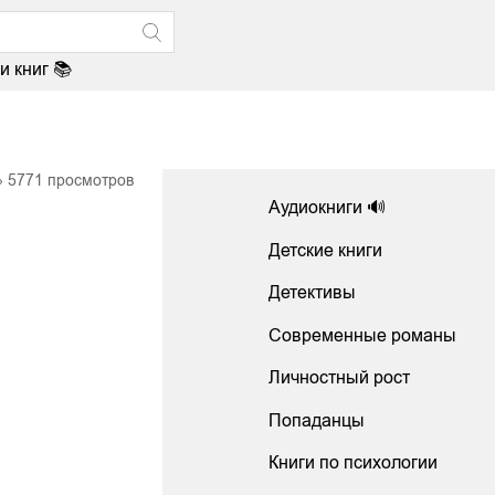
и книг 📚
5771
просмотров
Аудиокниги 🔊
Детские книги
Детективы
Современные романы
Личностный рост
Попаданцы
Книги по психологии