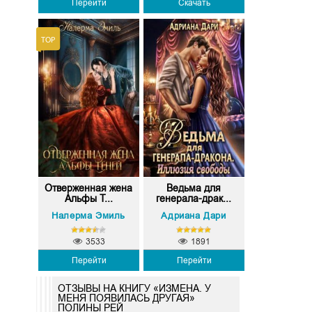
Перейти
Скачать
Отверженная жена
Ведьма для
Альфы Т...
генерала-драк...
Налерма Эмиль
Адриана Дари
3533
1891
Перейти
Перейти
ОТЗЫВЫ НА КНИГУ «ИЗМЕНА. У
МЕНЯ ПОЯВИЛАСЬ ДРУГАЯ»
ПОЛИНЫ РЕЙ