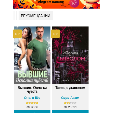
РЕКОМЕНДАЦИИ
Бывшие. Осколки
Танец с дьяволом
чувств
Ольга Шо
Сара Адам
3086
23391