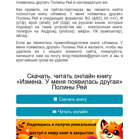
появилась другая» Полины Рей и наслаждаться ею.
Как правило, на сайтах-партнерах вы сможете найти
полностью книгу «Измена. У меня появилась другая»
Полины Рей в следующих форматах: fb2 (фб2), txt (тхт), rtf
(ртф), epub (эпаб), pdf (пдф) на русском языке, которые
подойдут на такие устройства как - электронная книга,
телефон на Андроид (android), айфон, ПК (компьютер),
айпад.
Если вы являетесь правообладателем книги «Измена. У
меня появилась другая» Полины Рей и желаете, чтобы мы
удалили ее с нашего книжного сайта, пожалуйста,
напишите нам на почту knigi.helpdesk@gmail.com и мы в
кратчайшие сроки ее удалим.
Скачать, читать онлайн книгу
«Измена. У меня появилась другая»
Полины Рей
Скачать книгу
Читать онлайн