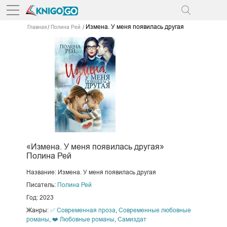
Измена. У меня появилась другая
Главная
Полина Рей
«Измена. У меня появилась другая»
Полина Рей
Название: Измена. У меня появилась другая
Писатель:
Полина Рей
Год: 2023
Жанры:
✅ Современная проза
,
Современные любовные
романы
,
❤️ Любовные романы
,
Самиздат