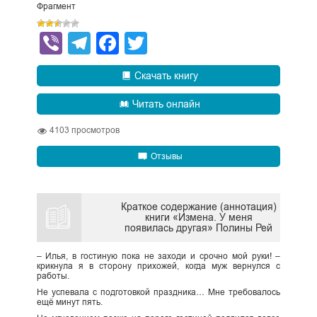
Фрагмент
Viber
Telegram
Facebook
Twitter
Скачать книгу
Читать онлайн
4103
просмотров
Отзывы
Краткое содержание (аннотация)
книги «Измена. У меня
появилась другая» Полины Рей
– Илья, в гостиную пока не заходи и срочно мой руки! –
крикнула я в сторону прихожей, когда муж вернулся с
работы.
Не успевала с подготовкой праздника… Мне требовалось
ещё минут пять.