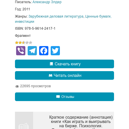
Писатель:
Александр Элдер
Год: 2011
Жанры:
Зарубежная деловая литература
,
Ценные бумаги,
инвестиции
ISBN: 978-5-9614-2417-1
Фрагмент
Viber
Telegram
Facebook
Twitter
Скачать книгу
Читать онлайн
22695
просмотров
Отзывы
Краткое содержание (аннотация)
книги «Как играть и выигрывать
на бирже. Психология.