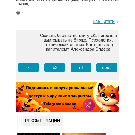
начала,
1
Все цитаты
Скачать бесплатно книгу «Как играть и
выигрывать на бирже. Психология.
Технический анализ. Контроль над
капиталом» Александра Элдера
txt
fb2
rtf
epub
РЕКОМЕНДАЦИИ