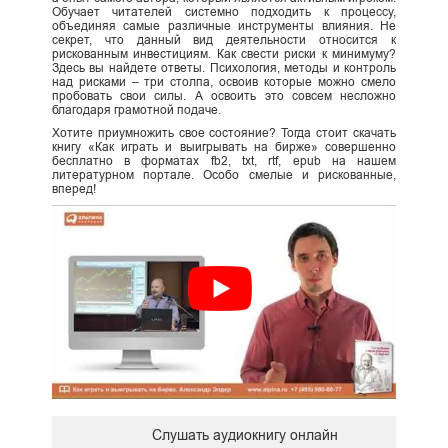
Обучает читателей системно подходить к процессу,
объединяя самые различные инструменты влияния. Не
секрет, что данный вид деятельности относится к
рискованным инвестициям. Как свести риски к минимуму?
Здесь вы найдете ответы. Психология, методы и контроль
над рисками – три столпа, освоив которые можно смело
пробовать свои силы. А освоить это совсем несложно
благодаря грамотной подаче.
Хотите приумножить свое состояние? Тогда стоит скачать
книгу «Как играть и выигрывать на бирже» совершенно
бесплатно в форматах fb2, txt, rtf, epub на нашем
литературном портале. Особо смелые и рискованные,
вперед!
Слушать аудиокнигу онлайн