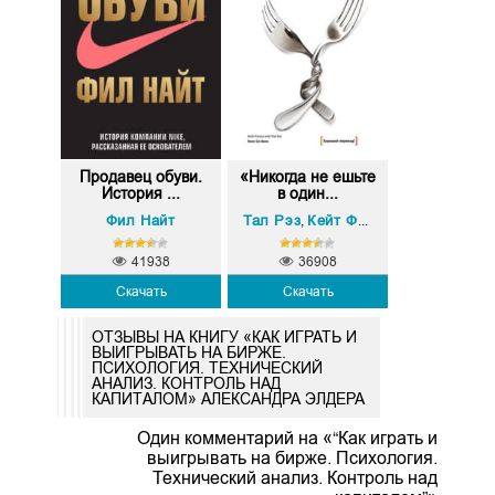
Продавец обуви.
«Никогда не ешьте
История ...
в один...
Фил Найт
Тал Рэз
Кейт Феррацци
,
41938
36908
Скачать
Скачать
ОТЗЫВЫ НА КНИГУ «КАК ИГРАТЬ И
ВЫИГРЫВАТЬ НА БИРЖЕ.
ПСИХОЛОГИЯ. ТЕХНИЧЕСКИЙ
АНАЛИЗ. КОНТРОЛЬ НАД
КАПИТАЛОМ» АЛЕКСАНДРА ЭЛДЕРА
Один комментарий на «“Как играть и
выигрывать на бирже. Психология.
Технический анализ. Контроль над