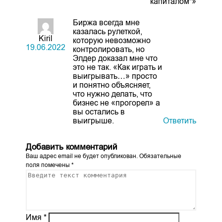
капиталом”»
Биржа всегда мне
казалась рулеткой,
Kiril
которую невозможно
19.06.2022
контролировать, но
Элдер доказал мне что
это не так. «Как играть и
выигрывать…» просто
и понятно объясняет,
что нужно делать, что
бизнес не «прогорел» а
вы остались в
выигрыше.
Ответить
Добавить комментарий
Ваш адрес email не будет опубликован.
Обязательные
поля помечены
*
Имя
*