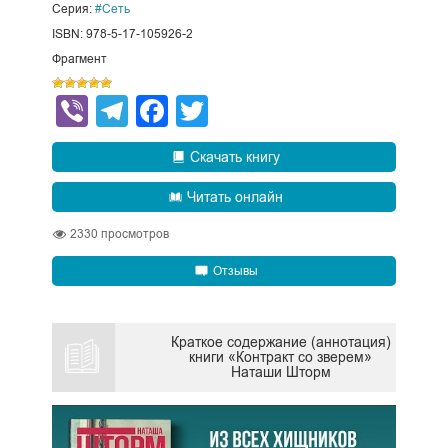
Серия:
#Сеть
ISBN: 978-5-17-105926-2
Фрагмент
Viber
Telegram
Facebook
Twitter
Скачать книгу
Читать онлайн
2330
просмотров
Отзывы
Краткое содержание (аннотация)
книги «Контракт со зверем»
Наташи Шторм