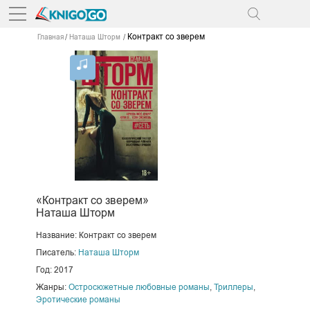
Контракт со зверем
Главная
Наташа Шторм
«Контракт со зверем»
Наташа Шторм
Название: Контракт со зверем
Писатель:
Наташа Шторм
Год: 2017
Жанры:
Остросюжетные любовные романы
,
Триллеры
,
Эротические романы