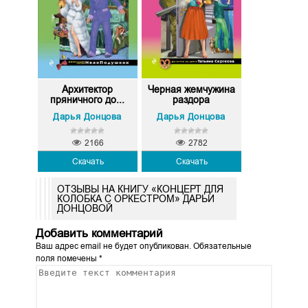
Архитектор
Черная жемчужина
пряничного до...
раздора
Дарья Донцова
Дарья Донцова
2166
2782
Скачать
Скачать
ОТЗЫВЫ НА КНИГУ «КОНЦЕРТ ДЛЯ
КОЛОБКА С ОРКЕСТРОМ» ДАРЬИ
ДОНЦОВОЙ
Добавить комментарий
Ваш адрес email не будет опубликован.
Обязательные
поля помечены
*