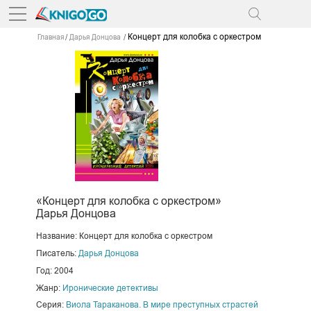
Концерт для колобка с оркестром
Главная
Дарья Донцова
«Концерт для колобка с оркестром»
Дарья Донцова
Название: Концерт для колобка с оркестром
Писатель:
Дарья Донцова
Год: 2004
Жанр:
Иронические детективы
Серия:
Виола Тараканова. В мире преступных страстей