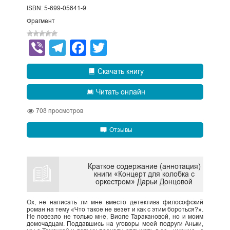
ISBN: 5-699-05841-9
Фрагмент
Viber
Telegram
Facebook
Twitter
Скачать книгу
Читать онлайн
708
просмотров
Отзывы
Краткое содержание (аннотация)
книги «Концерт для колобка с
оркестром» Дарьи Донцовой
Ох, не написать ли мне вместо детектива философский
роман на тему «Что такое не везет и как с этим бороться?».
Не повезло не только мне, Виоле Таракановой, но и моим
домочадцам. Поддавшись на уговоры моей подруги Аньки,