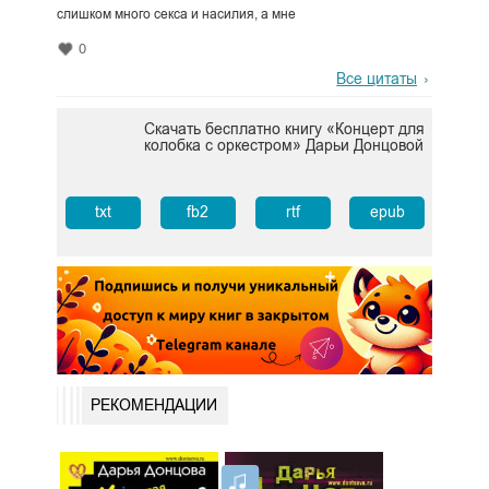
слишком много секса и насилия, а мне
0
Все цитаты
Скачать бесплатно книгу «Концерт для
колобка с оркестром» Дарьи Донцовой
txt
fb2
rtf
epub
РЕКОМЕНДАЦИИ