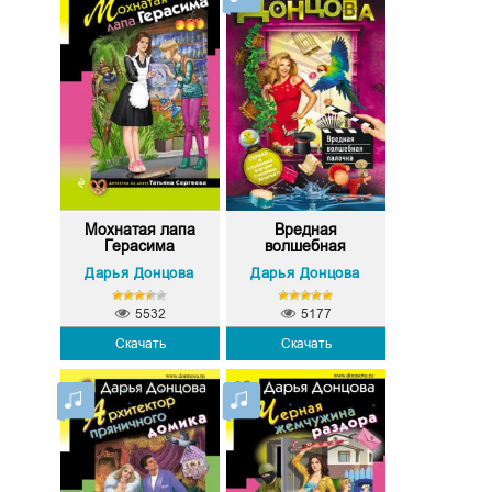
Мохнатая лапа
Вредная
Герасима
волшебная
палочка
Дарья Донцова
Дарья Донцова
5532
5177
Скачать
Скачать