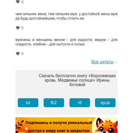
0
чем сильнее жена, тем сильнее муж, у достойной жены муж
да будь достойнейшим, чтобы стоить ее
0
мужчины и женщины вином – для радости, медом – для
сладости, хлебом – для сытости и солью
0
Все цитаты
Скачать бесплатно книгу «Королевская
кровь. Медвежье солнце» Ирины
Котовой
txt
fb2
rtf
epub