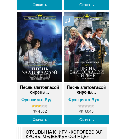
Скачать
Скачать
Песнь златовласой
Песнь златовласой
сирены...
сирены...
Франциска Вудворт
Франциска Вудворт
4532
6048
Скачать
Скачать
ОТЗЫВЫ НА КНИГУ «КОРОЛЕВСКАЯ
КРОВЬ. МЕДВЕЖЬЕ СОЛНЦЕ»