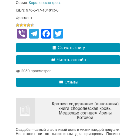
Серия:
Королевская кровь
ISBN: 978-5-17-104813-6
Фрагмент
Viber
Telegram
Facebook
Twitter
Скачать книгу
Читать онлайн
2089
просмотров
Отзывы
Краткое содержание (аннотация)
книги «Королевская кровь.
Медвежье солнце» Ирины
Котовой
Свадьба – самый счастливый день в жизни каждой девушки.
Но станет ли он счастливым для принцессы Полины