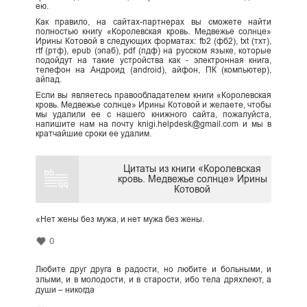
ею.
Как правило, на сайтах-партнерах вы сможете найти
полностью книгу «Королевская кровь. Медвежье солнце»
Ирины Котовой в следующих форматах: fb2 (фб2), txt (тхт),
rtf (ртф), epub (эпаб), pdf (пдф) на русском языке, которые
подойдут на такие устройства как - электронная книга,
телефон на Андроид (android), айфон, ПК (компьютер),
айпад.
Если вы являетесь правообладателем книги «Королевская
кровь. Медвежье солнце» Ирины Котовой и желаете, чтобы
мы удалили ее с нашего книжного сайта, пожалуйста,
напишите нам на почту knigi.helpdesk@gmail.com и мы в
кратчайшие сроки ее удалим.
Цитаты из книги «Королевская
кровь. Медвежье солнце» Ирины
Котовой
«Нет жены без мужа, и нет мужа без жены.
0
Любите друг друга в радости, но любите и больными, и
злыми, и в молодости, и в старости, ибо тела дряхлеют, а
души – никогда