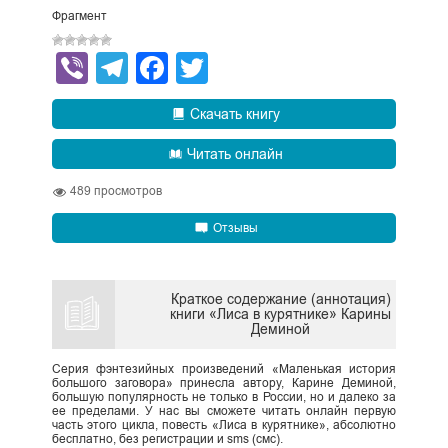
Фрагмент
Viber
Telegram
Facebook
Twitter
Скачать книгу
Читать онлайн
489
просмотров
Отзывы
Краткое содержание (аннотация)
книги «Лиса в курятнике» Карины
Деминой
Серия фэнтезийных произведений «Маленькая история
большого заговора» принесла автору, Карине Деминой,
большую популярность не только в России, но и далеко за
ее пределами. У нас вы сможете читать онлайн первую
часть этого цикла, повесть «Лиса в курятнике», абсолютно
бесплатно, без регистрации и sms (смс).