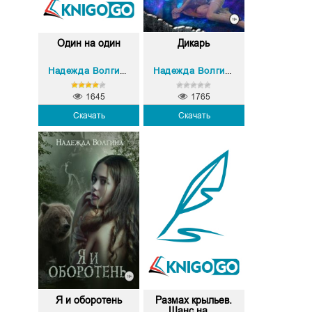
Один на один
Дикарь
Надежда Волгина
Надежда Волгина
1645
1765
Скачать
Скачать
Я и оборотень
Размах крыльев.
Шанс на ...