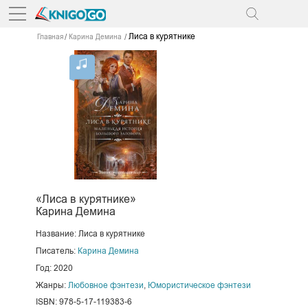
Лиса в курятнике
Главная
Карина Демина
«Лиса в курятнике»
Карина Демина
Название: Лиса в курятнике
Писатель:
Карина Демина
Год: 2020
Жанры:
Любовное фэнтези
,
Юмористическое фэнтези
ISBN: 978-5-17-119383-6