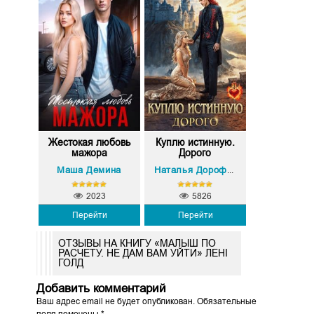
Жестокая любовь
Куплю истинную.
мажора
Дорого
Маша Демина
Наталья Дорофеева
2023
5826
Перейти
Перейти
ОТЗЫВЫ НА КНИГУ «МАЛЫШ ПО
РАСЧЕТУ. НЕ ДАМ ВАМ УЙТИ» ЛЕНІ
ГОЛД
Добавить комментарий
Ваш адрес email не будет опубликован.
Обязательные