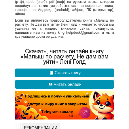
(ртф), epub (эпаб), pdf (пдф) на русском языке, которые
подойдут на такие устройства как - электронная книга,
телефон на Андроид (android), айфон, ПК (компьютер),
айпад.
Если вы являетесь правообладателем книги «Малыш по
расчету. Не дам вам уйти» Лені Голд и желаете, чтобы мы
удалили ее с нашего книжного сайта, пожалуйста,
напишите нам на почту knigi.helpdesk@gmail.com и мы в
кратчайшие сроки ее удалим.
Скачать, читать онлайн книгу
«Малыш по расчету. Не дам вам
уйти» Лені Голд
Скачать книгу
Читать онлайн
РЕКОМЕНДАЦИИ