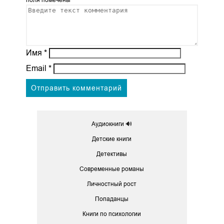
поля помечены
*
Имя
*
Email
*
Аудиокниги 🔊
Детские книги
Детективы
Современные романы
Личностный рост
Попаданцы
Книги по психологии