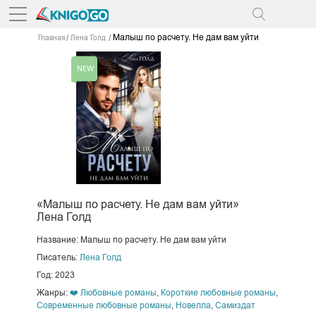
Малыш по расчету. Не дам вам уйти
Главная
Лена Голд
«Малыш по расчету. Не дам вам уйти»
Лена Голд
Название: Малыш по расчету. Не дам вам уйти
Писатель:
Лена Голд
Год: 2023
Жанры:
❤️ Любовные романы
,
Короткие любовные романы
,
Современные любовные романы
,
Новелла
,
Самиздат