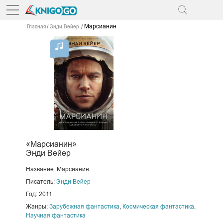
Марсианин
Главная
Энди Вейер
«Марсианин»
Энди Вейер
Название: Марсианин
Писатель:
Энди Вейер
Год: 2011
Жанры:
Зарубежная фантастика
,
Космическая фантастика
,
Научная фантастика