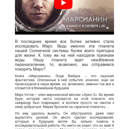
В последнее время все более активно стали
исследовать Марс. Ведь именно эта планета
нашей Солнечной системы более всего пригодна
для жизни. К тому же на ней находили признаки
воды. Нашу планету ждет неизбежное
перенаселение, то, возможно, мы отправимся
покорять Марс?
Книга «Марсианин» Энди Вейера – это научная
фантастика. Описанные в ней события, конечно, еще не
происходили в наше время, но, возможно, именно так все и
сложится в ближайшем будущем.
Марк Уотни – член марсианской миссии «Арес-3». Во время
бури, которая часто случается на этой планете, его
скафандр был поврежден, а коллеги просто не смогли к
нему добраться. Марка бросили на «красной планете»…
Но ему удалось выжить. Он обустроился, даже смог
вырастить урожай. Он много сделал исследований,
которые в будущем могли бы сильно помочь в
исследовательской работе. Но никто не знает, что он жив! А