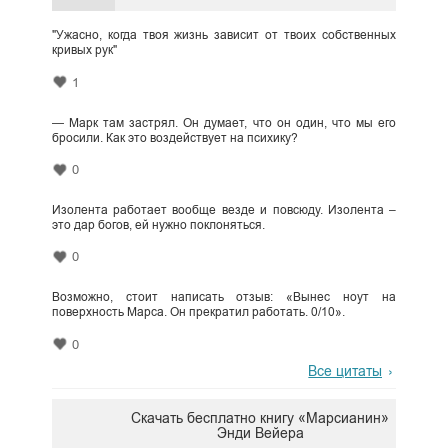
"Ужасно, когда твоя жизнь зависит от твоих собственных
кривых рук"
1
— Марк там застрял. Он думает, что он один, что мы его
бросили. Как это воздействует на психику?
0
Изолента работает вообще везде и повсюду. Изолента –
это дар богов, ей нужно поклоняться.
0
Возможно, стоит написать отзыв: «Вынес ноут на
поверхность Марса. Он прекратил работать. 0/10».
0
Все цитаты
Скачать бесплатно книгу «Марсианин»
Энди Вейера