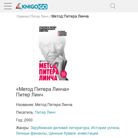
Метод Питера Линча
Главная
Питер Линч
«Метод Питера Линча»
Питер Линч
Название: Метод Питера Линча
Писатель:
Питер Линч
Год: 2000
Жанры:
Зарубежная деловая литература
,
Истории успеха
,
Личные финансы
,
Ценные бумаги, инвестиции