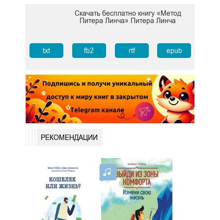
Скачать бесплатно книгу «Метод
Питера Линча» Питера Линча
txt
fb2
rtf
epub
РЕКОМЕНДАЦИИ