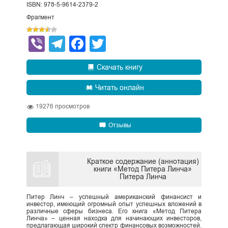
ISBN: 978-5-9614-2379-2
Фрагмент
Viber
Telegram
Facebook
Twitter
Скачать книгу
Читать онлайн
19276
просмотров
Отзывы
Краткое содержание (аннотация)
книги «Метод Питера Линча»
Питера Линча
Питер Линч – успешный американский финансист и
инвестор, имеющий огромный опыт успешных вложений в
различные сферы бизнеса. Его книга «Метод Питера
Линча» – ценная находка для начинающих инвесторов,
предлагающая широкий спектр финансовых возможностей.