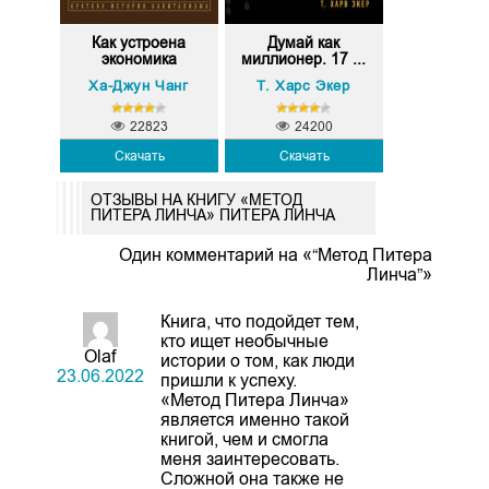
Как устроена
Думай как
экономика
миллионер. 17 ...
Ха-Джун Чанг
Т. Харс Экер
22823
24200
Скачать
Скачать
ОТЗЫВЫ НА КНИГУ «МЕТОД
ПИТЕРА ЛИНЧА» ПИТЕРА ЛИНЧА
Один комментарий на «“Метод Питера
Линча”»
Книга, что подойдет тем,
кто ищет необычные
Olaf
истории о том, как люди
23.06.2022
пришли к успеху.
«Метод Питера Линча»
является именно такой
книгой, чем и смогла
меня заинтересовать.
Сложной она также не