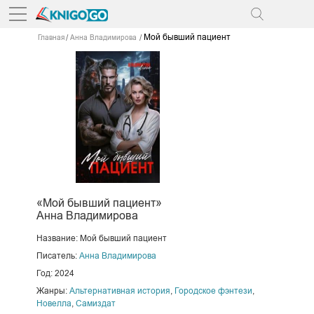
Мой бывший пациент
Главная
Анна Владимирова
«Мой бывший пациент»
Анна Владимирова
Название: Мой бывший пациент
Писатель:
Анна Владимирова
Год: 2024
Жанры:
Альтернативная история
,
Городское фэнтези
,
Новелла
,
Самиздат