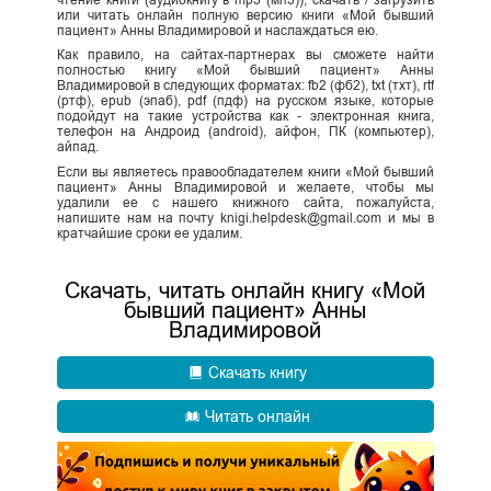
или читать онлайн полную версию книги «Мой бывший
пациент» Анны Владимировой и наслаждаться ею.
Как правило, на сайтах-партнерах вы сможете найти
полностью книгу «Мой бывший пациент» Анны
Владимировой в следующих форматах: fb2 (фб2), txt (тхт), rtf
(ртф), epub (эпаб), pdf (пдф) на русском языке, которые
подойдут на такие устройства как - электронная книга,
телефон на Андроид (android), айфон, ПК (компьютер),
айпад.
Если вы являетесь правообладателем книги «Мой бывший
пациент» Анны Владимировой и желаете, чтобы мы
удалили ее с нашего книжного сайта, пожалуйста,
напишите нам на почту knigi.helpdesk@gmail.com и мы в
кратчайшие сроки ее удалим.
Скачать, читать онлайн книгу «Мой
бывший пациент» Анны
Владимировой
Скачать книгу
Читать онлайн