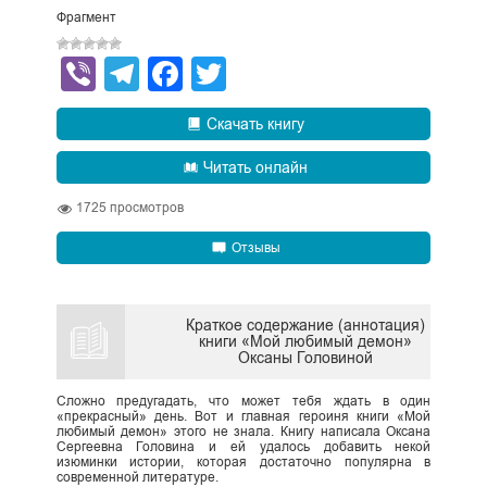
Фрагмент
Viber
Telegram
Facebook
Twitter
Скачать книгу
Читать онлайн
1725
просмотров
Отзывы
Краткое содержание (аннотация)
книги «Мой любимый демон»
Оксаны Головиной
Сложно предугадать, что может тебя ждать в один
«прекрасный» день. Вот и главная героиня книги «Мой
любимый демон» этого не знала. Книгу написала Оксана
Сергеевна Головина и ей удалось добавить некой
изюминки истории, которая достаточно популярна в
современной литературе.