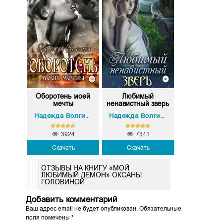
Оборотень моей
Любимый
мечты
ненавистный зверь
Надежда Волгина
Надежда Волгина
3924
7341
Скачать
Скачать
ОТЗЫВЫ НА КНИГУ «МОЙ
ЛЮБИМЫЙ ДЕМОН» ОКСАНЫ
ГОЛОВИНОЙ
Добавить комментарий
Ваш адрес email не будет опубликован.
Обязательные
поля помечены
*