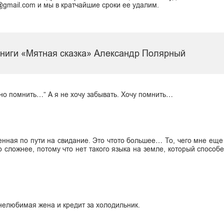
k@gmail.com и мы в кратчайшие сроки ее удалим.
книги «Мятная сказка» Александр Полярный
янно помнить…” А я не хочу забывать. Хочу помнить…
енная по пути на свидание. Это чтото большее… То, чего мне еще
 сложнее, потому что нет такого языка на земле, который способе
нелюбимая жена и кредит за холодильник.