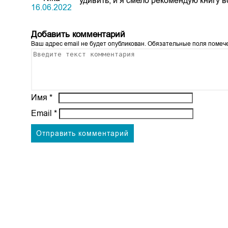
удивить, и я смело рекомендую книгу в
16.06.2022
Добавить комментарий
Ваш адрес email не будет опубликован.
Обязательные поля поме
Имя
*
Email
*