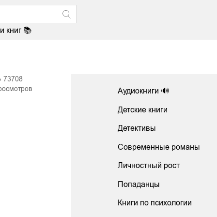
и книг 📚
73708
росмотров
Аудиокниги 🔊
Детские книги
Детективы
Современные романы
Личностный рост
Попаданцы
Книги по психологии