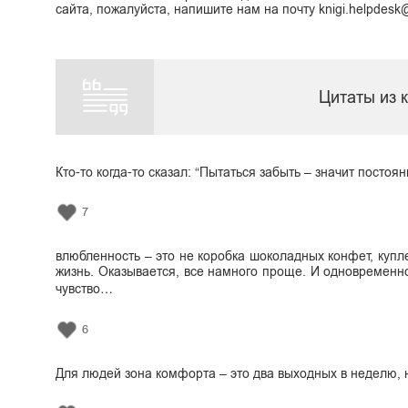
сайта, пожалуйста, напишите нам на почту knigi.helpdes
Цитаты из 
Кто-то когда-то сказал: “Пытаться забыть – значит посто
7
влюбленность – это не коробка шоколадных конфет, купл
жизнь. Оказывается, все намного проще. И одновременно
чувство…
6
Для людей зона комфорта – это два выходных в неделю, 