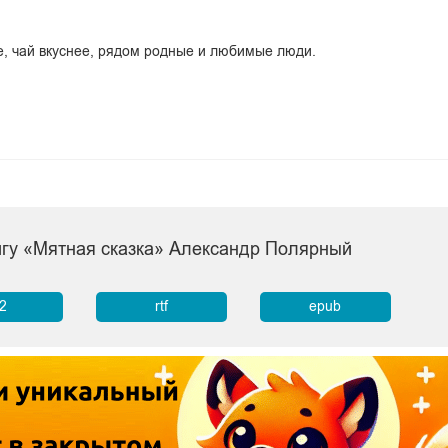
ее, чай вкуснее, рядом родные и любимые люди.
игу «Мятная сказка» Александр Полярный
b2
rtf
epub