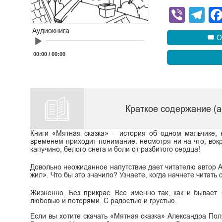
Viber
Te
Аудиокнига
О
Audio
Player
00:00
/
00:00
Краткое содержание (
Книги «Мятная сказка» – история об одном мальчике, 
временем приходит понимание: несмотря ни на что, во
капучино, белого снега и боли от разбитого сердца!
Довольно неожиданное напутствие дает читателю автор А
жил». Что бы это значило? Узнаете, когда начнете читать 
Жизненно. Без прикрас. Все именно так, как и бывает
любовью и потерями. С радостью и грустью.
Если вы хотите скачать «Мятная сказка» Александра Поля