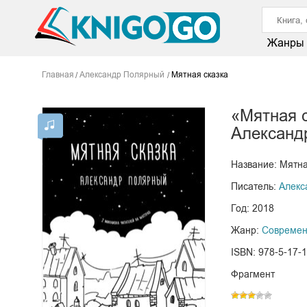
Жанры
Главная
Александр Полярный
Мятная сказка
«Мятная 
Александ
Название: Мятна
Писатель:
Алекс
Год: 2018
Жанр:
Современ
ISBN: 978-5-17-
Фрагмент