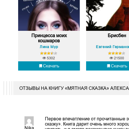
Принцесса моих
Брисбен
кошмаров
Лина Мур
5302
21500
Скачать
Скачать
ОТЗЫВЫ НА КНИГУ «МЯТНАЯ СКАЗКА» АЛЕК
Первое впечатление от прочитанные эт
сказку». Книга дарит очень много хор
Nika