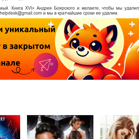
мый. Книга XVI» Андрея Боярского и желаете, чтобы мы удали
i.helpdesk@gmail.com и мы в кратчайшие сроки ее удалим.