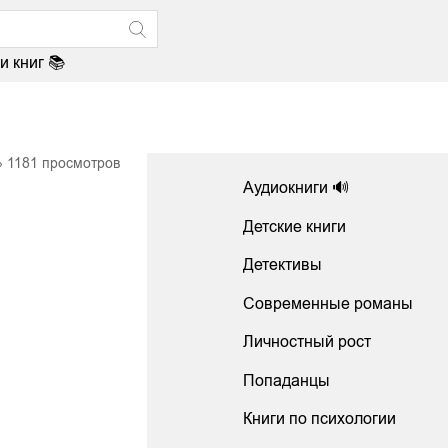
и книг 📚
1181
просмотров
Аудиокниги 🔊
Детские книги
Детективы
Современные романы
Личностный рост
Попаданцы
Книги по психологии