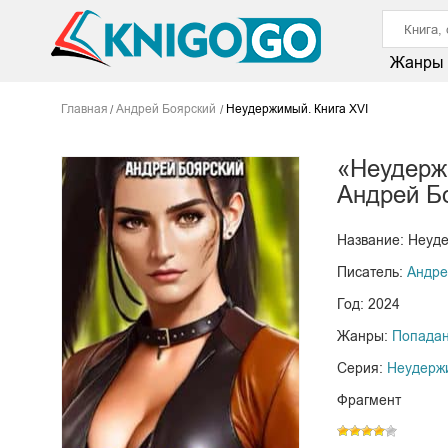
Жанры
Главная
Андрей Боярский
Неудержимый. Книга XVI
«Неудерж
Андрей Б
Название: Неуде
Писатель:
Андре
Год: 2024
Жанры:
Попада
Серия:
Неудерж
Фрагмент