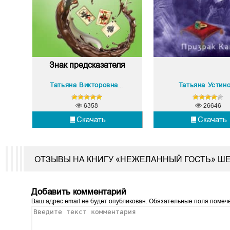
Знак предсказателя
Татьяна Устин
Татьяна Викторовна Полякова
6358
26646
Скачать
Скачать
ОТЗЫВЫ НА КНИГУ «НЕЖЕЛАННЫЙ ГОСТЬ» Ш
Добавить комментарий
Ваш адрес email не будет опубликован.
Обязательные поля поме