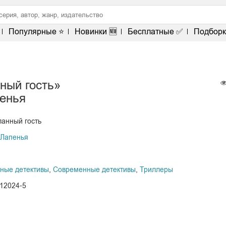
Популярные ⭐
Новинки 🆕
Бесплатные ✅
Подборк
ный гость»
енья
ланный гость
Лапенья
ные детективы
,
Современные детективы
,
Триллеры
112024-5