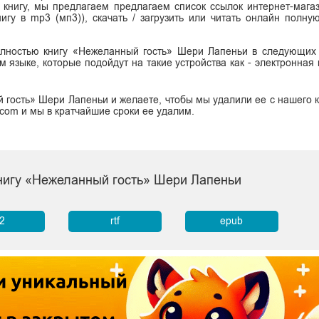
ь книгу, мы предлагаем предлагаем список ссылок интернет-магаз
нигу в mp3 (мп3)), скачать / загрузить или читать онлайн полну
полностью книгу «Нежеланный гость» Шери Лапеньи в следующих
сском языке, которые подойдут на такие устройства как - электронная
 гость» Шери Лапеньи и желаете, чтобы мы удалили ее с нашего к
.com и мы в кратчайшие сроки ее удалим.
книгу «Нежеланный гость» Шери Лапеньи
b2
rtf
epub