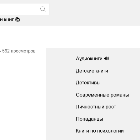
и книг 📚
562
просмотров
Аудиокниги 🔊
Детские книги
Детективы
Современные романы
Личностный рост
Попаданцы
Книги по психологии