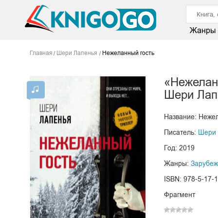
Жанры
Главная
Шери Лапенья
Нежеланный гость
«Нежелан
Шери Лап
Название: Неже
Писатель:
Шери 
Год: 2019
Жанры:
Зарубеж
ISBN: 978-5-17-
Фрагмент