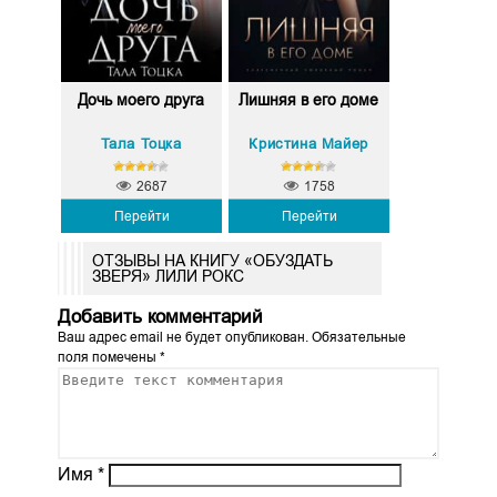
Дочь моего друга
Лишняя в его доме
Тала Тоцка
Кристина Майер
2687
1758
Перейти
Перейти
ОТЗЫВЫ НА КНИГУ «ОБУЗДАТЬ
ЗВЕРЯ» ЛИЛИ РОКС
Добавить комментарий
Ваш адрес email не будет опубликован.
Обязательные
поля помечены
*
Имя
*