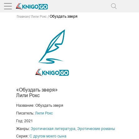
Обуздать зверя
Главная
Лили Рокс
«Обуздать зверя»
Лили Рокс
Название: Обуздать зверя
Писатель:
Лили Рокс
Год: 2021
Жанры:
Эротическая литература
,
Эротические романы
Серия:
С другом моего сына