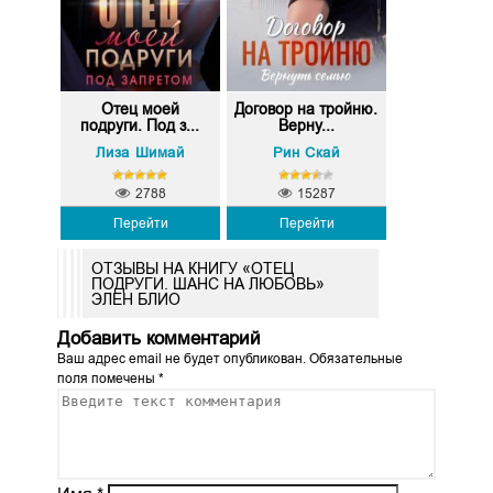
Отец моей
Договор на тройню.
подруги. Под з...
Верну...
Лиза Шимай
Рин Скай
2788
15287
Перейти
Перейти
ОТЗЫВЫ НА КНИГУ «ОТЕЦ
ПОДРУГИ. ШАНС НА ЛЮБОВЬ»
ЭЛЕН БЛИО
Добавить комментарий
Ваш адрес email не будет опубликован.
Обязательные
поля помечены
*