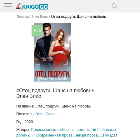
Отец подруги. Шанс на любовь
Главная
Элен Блио
«Отец подруги. Шанс на любовь»
Элен Блио
Название: Отец подруги. Шанс на любовь
Писатель:
Элен Блио
Год: 2023
Жанры:
Современные любовные романы
,
❤️ Любовные
романы
,
✅ Современная проза
,
Легкая проза
,
Самиздат