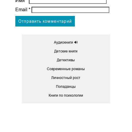
Имя
*
Email
*
Аудиокниги 🔊
Детские книги
Детективы
Современные романы
Личностный рост
Попаданцы
Книги по психологии