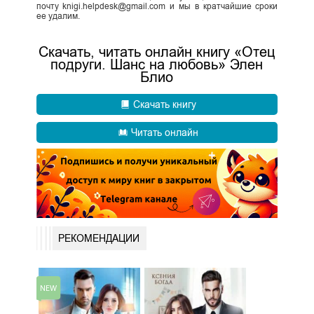
почту knigi.helpdesk@gmail.com и мы в кратчайшие сроки
ее удалим.
Скачать, читать онлайн книгу «Отец
подруги. Шанс на любовь» Элен
Блио
Скачать книгу
Читать онлайн
РЕКОМЕНДАЦИИ