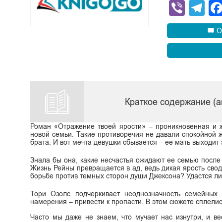
Viber
Te
О
Краткое содержание (а
Роман «Отражение твоей ярости» – проникновенная и ж
новой семьи. Такие противоречия не давали спокойной 
брата. И вот мечта девушки сбывается – ее мать выходит 
Знала бы она, какие несчастья ожидают ее семью после
Жизнь Рейны превращается в ад, ведь дикая ярость свод
борьбе против темных сторон души Джексона? Удастся ли
Тори Озолс подчеркивает неоднозначность семейных
намерения – привести к пропасти. В этом сюжете сплелись
Часто мы даже не знаем, что мучает нас изнутри, и в