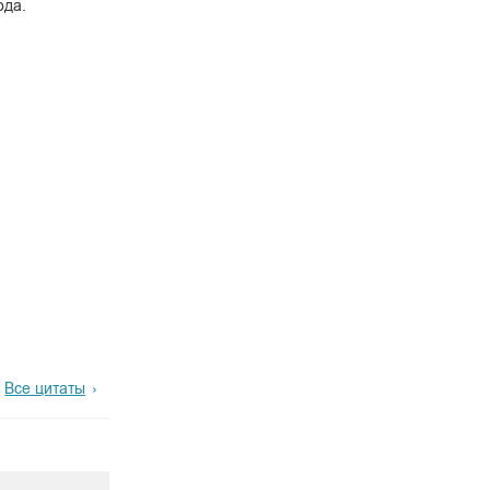
ода.
Все цитаты