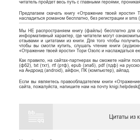
читатель пройдет весь путь с главными героями, проника
Предлагаем скачать книгу «Отражение твоей ярости» Т
насладиться романом бесплатно, без регистрации и sms (
Мы НЕ распространяем книгу (файлы) бесплатно для ск
информативный характер, где читатели могут ознакомитьс
отзывами и цитатами из книги. Для того чтобы получит
чтобы вы смогли купить, слушать чтение книги (аудиок
«Отражение твоей ярости» Тори Озолс и наслаждаться е
Как правило, на сайтах-партнерах вы сможете найти по
(фб2), txt (тхт), rtf (ртф), epub (эпаб), pdf (пдф) на ру
на Андроид (android), айфон, ПК (компьютер), айпад.
Если вы являетесь правообладателем книги «Отражение
сайта, пожалуйста, напишите нам на почту knigi.helpdes
Цитаты из 