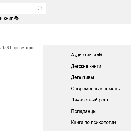
и книг 📚
1881
просмотров
Аудиокниги 🔊
Детские книги
Детективы
Современные романы
Личностный рост
Попаданцы
Книги по психологии