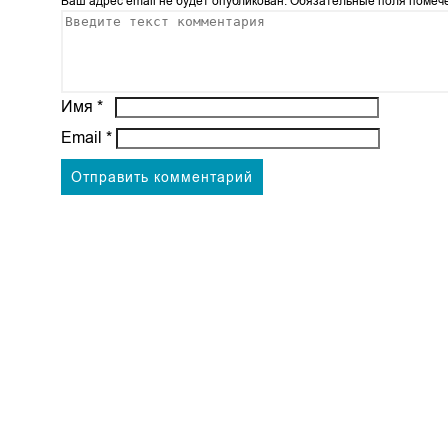
Ваш адрес email не будет опубликован.
Обязательные поля поме
Имя
*
Email
*