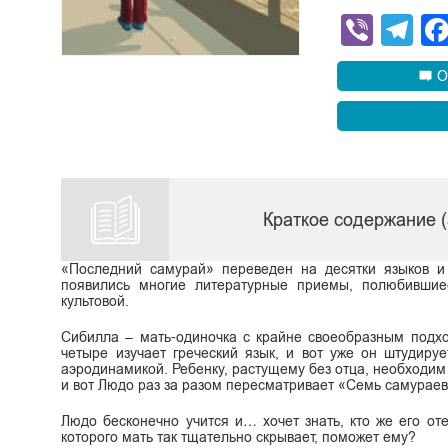
Viber
Te
О
Краткое содержание 
«Последний самурай» переведен на десятки языков и
появились многие литературные приемы, полюбившие
культовой.
Сибилла – мать-одиночка с крайне своеобразным подхо
четыре изучает греческий язык, и вот уже он штудиру
аэродинамикой. Ребенку, растущему без отца, необходим 
и вот Людо раз за разом пересматривает «Семь самураев
Людо бесконечно учится и… хочет знать, кто же его оте
которого мать так тщательно скрывает, поможет ему?