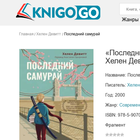
Жанры
Главная
Хелен Девитт
Последний самурай
«Последн
Хелен Де
Название: Посл
Писатель:
Хелен
Год: 2000
Жанр:
Современ
ISBN: 978-5-907
Фрагмент