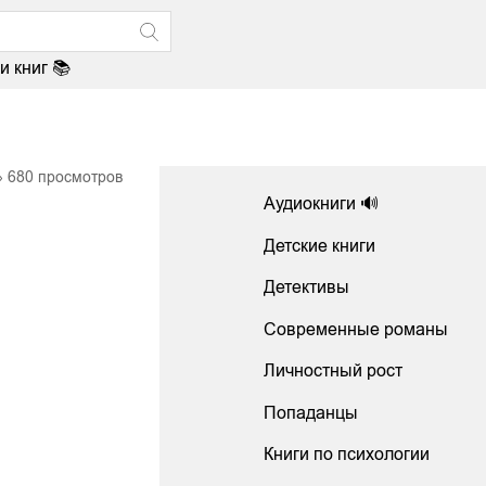
и книг 📚
680
просмотров
Аудиокниги 🔊
Детские книги
Детективы
Современные романы
Личностный рост
Попаданцы
Книги по психологии