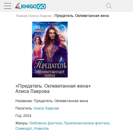
Предатель. Оклеветанная жена
Главная
Алиса Лаврова
«Предатель. Оклеветанная жена»
Алиса Лаврова
Название: Предатель. Оклеветанная жена
Писатель:
Алиса Лаврова
Год: 2024
Жанры:
Любовное фэнтези
,
Приключенческое фэнтези
,
Самиздат
,
Новелла