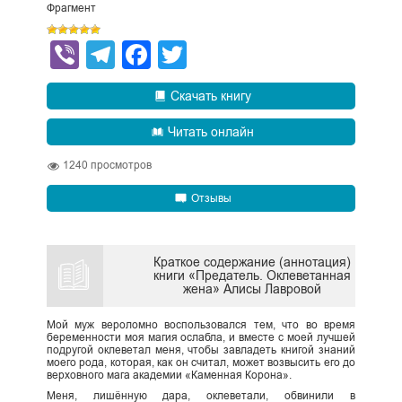
Фрагмент
Viber
Telegram
Facebook
Twitter
Скачать книгу
Читать онлайн
1240
просмотров
Отзывы
Краткое содержание (аннотация)
книги «Предатель. Оклеветанная
жена» Алисы Лавровой
Мой муж вероломно воспользовался тем, что во время
беременности моя магия ослабла, и вместе с моей лучшей
подругой оклеветал меня, чтобы завладеть книгой знаний
моего рода, которая, как он считал, может возвысить его до
верховного мага академии «Каменная Корона».
Меня, лишённую дара, оклеветали, обвинили в