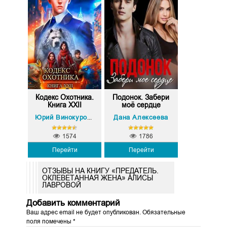
Кодекс Охотника.
Подонок. Забери
Книга XXII
моё сердце
Олег Сапфир
Дана Алексеева
Юрий Винокуров
,
1574
1786
Перейти
Перейти
ОТЗЫВЫ НА КНИГУ «ПРЕДАТЕЛЬ.
ОКЛЕВЕТАННАЯ ЖЕНА» АЛИСЫ
ЛАВРОВОЙ
Добавить комментарий
Ваш адрес email не будет опубликован.
Обязательные
поля помечены
*