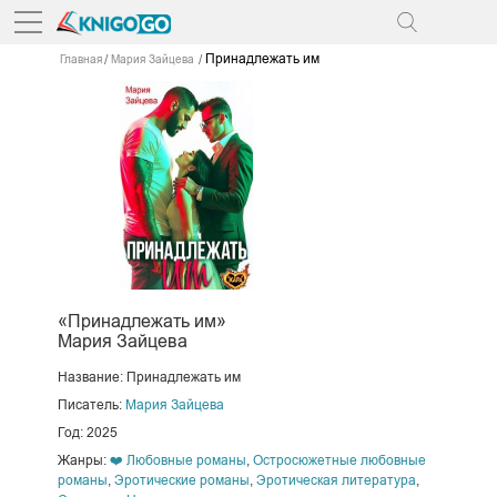
Принадлежать им
Главная
Мария Зайцева
«Принадлежать им»
Мария Зайцева
Название: Принадлежать им
Писатель:
Мария Зайцева
Год: 2025
Жанры:
❤️ Любовные романы
,
Остросюжетные любовные
романы
,
Эротические романы
,
Эротическая литература
,