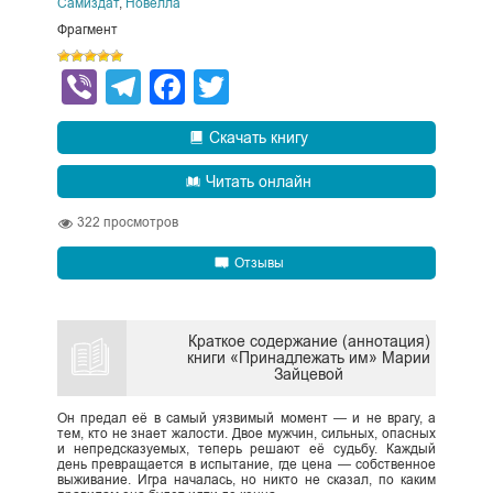
Самиздат
,
Новелла
Фрагмент
Viber
Telegram
Facebook
Twitter
Скачать книгу
Читать онлайн
322
просмотров
Отзывы
Краткое содержание (аннотация)
книги «Принадлежать им» Марии
Зайцевой
Он предал её в самый уязвимый момент — и не врагу, а
тем, кто не знает жалости. Двое мужчин, сильных, опасных
и непредсказуемых, теперь решают её судьбу. Каждый
день превращается в испытание, где цена — собственное
выживание. Игра началась, но никто не сказал, по каким