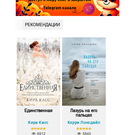
РЕКОМЕНДАЦИИ
Единственная
Лазурь на его
пальцах
Кира Касс
Кэрри Лонсдейл
6912
5840