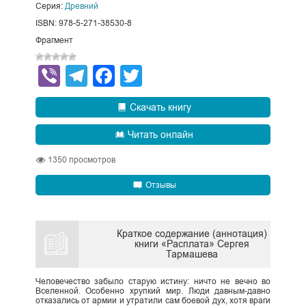
Серия:
Древний
ISBN: 978-5-271-38530-8
Фрагмент
Viber
Telegram
Facebook
Twitter
Скачать книгу
Читать онлайн
1350
просмотров
Отзывы
Краткое содержание (аннотация)
книги «Расплата» Сергея
Тармашева
Человечество забыло старую истину: ничто не вечно во
Вселенной. Особенно хрупкий мир. Люди давным-давно
отказались от армии и утратили сам боевой дух, хотя враги