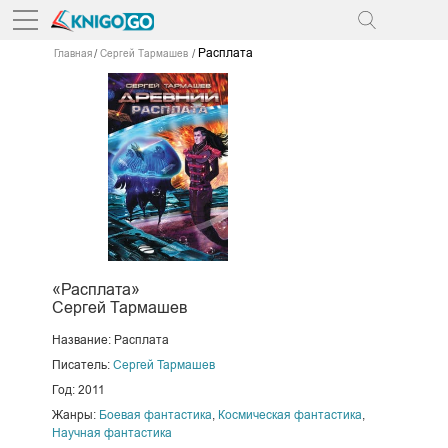
Расплата
Главная
Сергей Тармашев
«Расплата»
Сергей Тармашев
Название: Расплата
Писатель:
Сергей Тармашев
Год: 2011
Жанры:
Боевая фантастика
,
Космическая фантастика
,
Научная фантастика