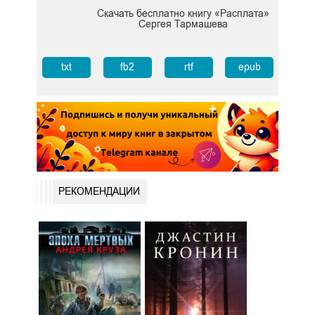
Скачать бесплатно книгу «Расплата»
Сергея Тармашева
txt
fb2
rtf
epub
РЕКОМЕНДАЦИИ