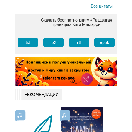
Все цитаты
Скачать бесплатно книгу «Раздвигая
границы» Кэти Макгэрри
txt
fb2
rtf
epub
РЕКОМЕНДАЦИИ