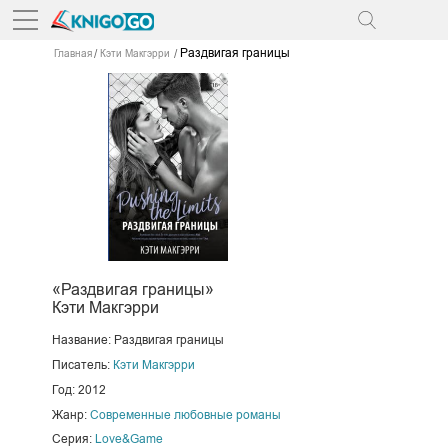
Раздвигая границы
Главная
Кэти Макгэрри
«Раздвигая границы»
Кэти Макгэрри
Название: Раздвигая границы
Писатель:
Кэти Макгэрри
Год: 2012
Жанр:
Современные любовные романы
Серия:
Love&Game