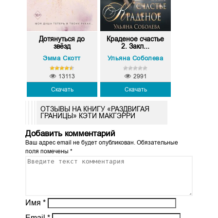
Дотянуться до
Краденое счастье
звёзд
2. Закл...
Эмма Скотт
Ульяна Соболева
13113
2991
Скачать
Скачать
ОТЗЫВЫ НА КНИГУ «РАЗДВИГАЯ
ГРАНИЦЫ» КЭТИ МАКГЭРРИ
Добавить комментарий
Ваш адрес email не будет опубликован.
Обязательные
поля помечены
*
Имя
*
Email
*