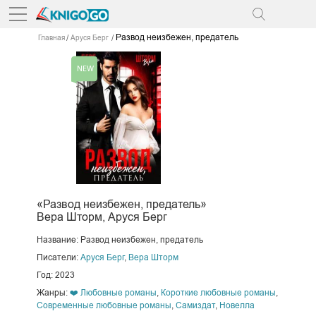
Развод неизбежен, предатель
Главная
Аруся Берг
«Развод неизбежен, предатель»
Вера Шторм, Аруся Берг
Название: Развод неизбежен, предатель
Писатели:
Аруся Берг
,
Вера Шторм
Год: 2023
Жанры:
❤️ Любовные романы
,
Короткие любовные романы
,
Современные любовные романы
,
Самиздат
,
Новелла