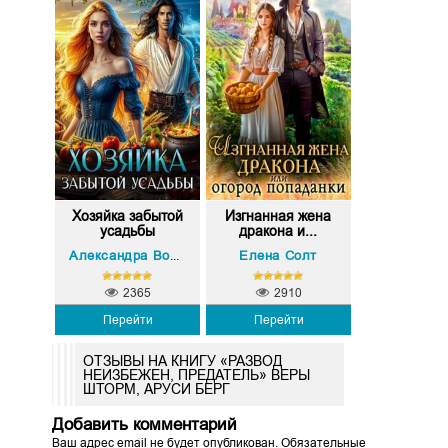
Хозяйка забытой
Изгнанная жена
усадьбы
дракона и...
Елена Солт
Александра Воронцова
2365
2910
Перейти
Перейти
ОТЗЫВЫ НА КНИГУ «РАЗВОД
НЕИЗБЕЖЕН, ПРЕДАТЕЛЬ» ВЕРЫ
ШТОРМ, АРУСИ БЕРГ
Добавить комментарий
Ваш адрес email не будет опубликован.
Обязательные