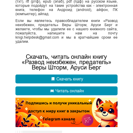
(тхт), rtf (ртф), epub (эпаб), pdf (пдф) на русском языке,
которые подойдут на такие устройства как - электронная
книга, телефон на Андроид (android), айфон, ПК
(компьютер), айпад.
Если вы являетесь правообладателем книги «Развод
неизбежен, предатель» Веры Шторм, Аруси Берг и
желаете, чтобы мы удалили ее с нашего книжного сайта,
пожалуйста, напишите нам на почту
knigi.helpdesk@gmail.com и мы в кратчайшие сроки ее
удалим.
Скачать, читать онлайн книгу
«Развод неизбежен, предатель»
Веры Шторм, Аруси Берг
Скачать книгу
Читать онлайн