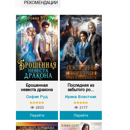
РЕКОМЕНДАЦИИ
Брошенная
Последняя из
невеста дракона
забытого ро...
София Руд
Ирина Властная
2833
2177
Перейти
Перейти