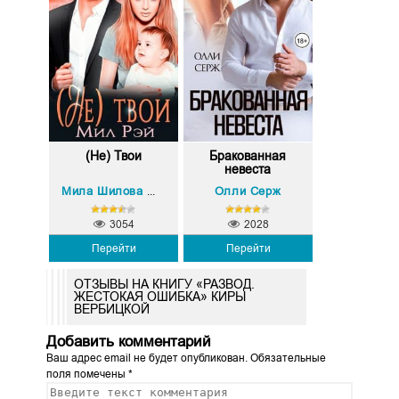
(Не) Твои
Бракованная
невеста
Олли Серж
Мила Шилова МИЛ РЭЙ
3054
2028
Перейти
Перейти
ОТЗЫВЫ НА КНИГУ «РАЗВОД.
ЖЕСТОКАЯ ОШИБКА» КИРЫ
ВЕРБИЦКОЙ
Добавить комментарий
Ваш адрес email не будет опубликован.
Обязательные
поля помечены
*