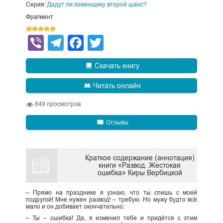
Серия:
Дадут ли изменщику второй шанс?
Фрагмент
Viber
Telegram
Facebook
Twitter
Скачать книгу
Читать онлайн
849
просмотров
Отзывы
Краткое содержание (аннотация)
книги «Развод. Жестокая
ошибка» Киры Вербицкой
– Прямо на празднике я узнаю, что ты спишь с моей
подругой! Мне нужен развод! – требую. Но мужу будто всё
мало и он добивает окончательно:
– Ты – ошибка! Да, я изменил тебе и придётся с этим