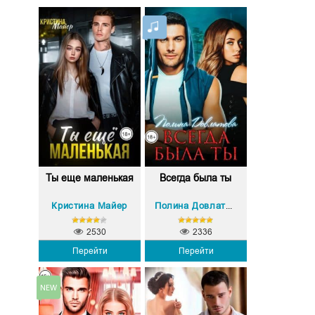
Ты еще маленькая
Всегда была ты
Кристина Майер
Полина Довлатова
2530
2336
Перейти
Перейти