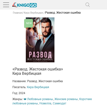
Развод. Жестокая ошибка
Главная
Кира Вербицкая
«Развод. Жестокая ошибка»
Кира Вербицкая
Название: Развод. Жестокая ошибка
Писатель:
Кира Вербицкая
Год: 2024
Жанры:
❤️ Любовные романы
,
Женские романы
,
Короткие
любовные романы
,
Новелла
,
Самиздат